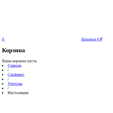
0
Корзина
0
₽
Корзина
Ваша корзина пуста
Главная
/
Санфаянс
/
Унитазы
/
Инсталяция