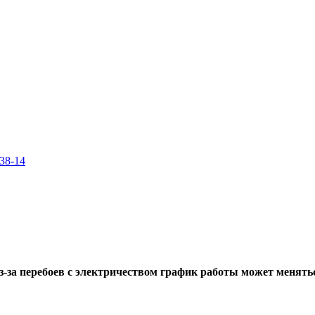
-38-14
-за перебоев с электричеством график работы может меняться.