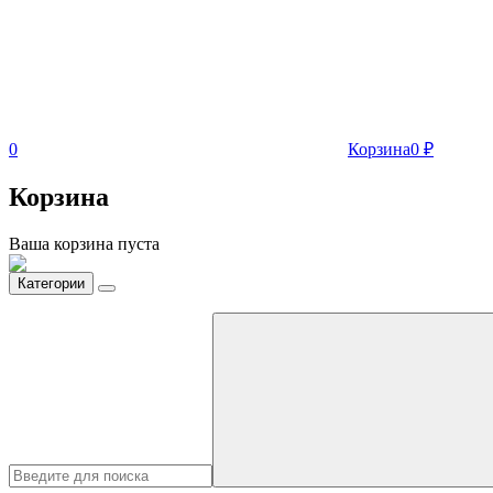
0
Корзина
0
₽
Корзина
Ваша корзина пуста
Категории