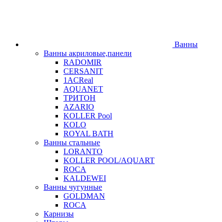
Ванны
Ванны акриловые,панели
RADOMIR
CERSANIT
1ACReal
AQUANET
ТРИТОН
AZARIO
KOLLER Pool
KOLO
ROYAL BATH
Ванны стальные
LORANTO
KOLLER POOL/AQUART
ROCA
KALDEWEI
Ванны чугунные
GOLDMAN
ROCA
Карнизы