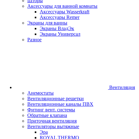
Шторы
Аксессуары для ванной комнаты
Аксессуары Wasserkraft
Аксессуары Remer
Экраны для ванны
Экраны ВладЭк
Экраны Универсал
Разное
Вентиляция
Анемостаты
Вентиляционные решетки
Вентиляционные каналы ПВХ
Фитинг вент. системы
Обратные клапана
Приточная вентиляция
Вентиляторы вытяжные
Эра
ROYAL THERMO