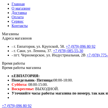
Главная
О магазине
Доставка
Оплата
Сервис
Контакты
Магазины
Адреса магазинов
- г. Евпатория, ул. Крупской, 58.
+7 (979) 096 80 92
- г. Саки, ул. Ленина, 37.
+7 (978) 085-55-30
- пгт. Черноморское, ул. Индустриальная, 2В
+7 (978) 775
Время работы
Время работы магазина
г.ЕВПАТОРИЯ:
Понедельник- Пятница:
08:00-18:00.
Суббота:
08:00-15:00.
Воскресенье:
ВЫХОДНОЙ.
Уточняйте часы работы магазина по номеру, так как из
+7 (979) 096 80 92