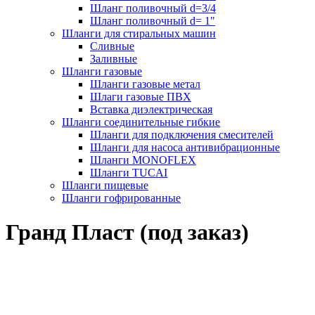
Шланг поливочный d=3/4
Шланг поливочный d= 1"
Шланги для стиральных машин
Сливные
Заливные
Шланги газовые
Шланги газовые метал
Шлаги газовые ПВХ
Вставка диэлектрическая
Шланги соединительные гибкие
Шланги для подключения смесителей
Шланги для насоса антивибрационные
Шланги MONOFLEX
Шланги TUCAI
Шланги пищевые
Шланги гофрированные
Гранд Пласт (под заказ)