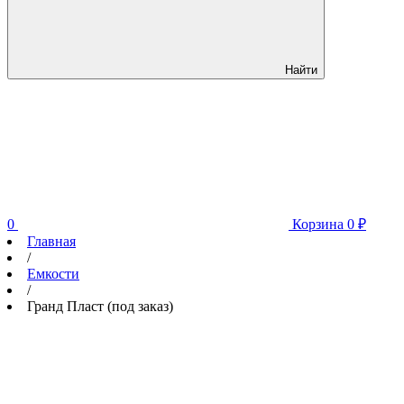
Найти
0
Корзина
0
₽
Главная
/
Емкости
/
Гранд Пласт (под заказ)