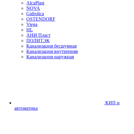
AlcaPlast
NOVA
Gidrolica
OSTENDORF
Viega
HL
АНИ Пласт
ПОЛИТЭК
Канализация бесшумная
Канализация внутренняя
Канализация наружная
КИП и
автоматика