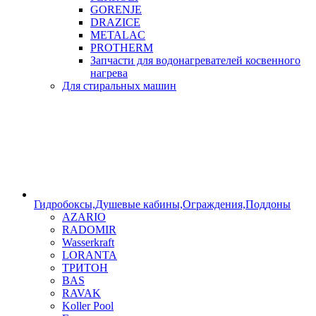
GORENJE
DRAZICE
METALAC
PROTHERM
Запчасти для водонагревателей косвенного
нагрева
Для стиральных машин
Гидробоксы,Душевые кабины,Ограждения,Поддоны
AZARIO
RADOMIR
Wasserkraft
LORANTA
ТРИТОН
BAS
RAVAK
Koller Pool