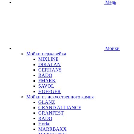
Медь
Мойки
Мойки нержавейка
MIXLINE
DIKALAN
GERHANS
RADO
FMARK
SAVOL
HOFFGER
Мойки из искусственного камня
GLANZ
GRAND ALLIANCE
GRANFEST
RADO
Horke
MARRBAXX