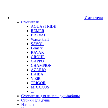
Смесители
Смесители
AQUASTRIDE
REMER
BRAVAT
Wasserkraft
SAVOL
Lemark
RAVAK
GROHE
GAPPO
CHAMPION
AZARIO
HAIBA
ViEiR
TRIGOR
MIXXXUS
...
Смесители для панели душ/кабины
Стойки для душа
Изливы