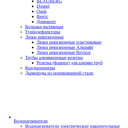
BLAUBERG
Dospel
Oasis
Вентс
Домовент
Колпаки вытяжные
Турбодефлекторы
Люки ревизионные
Люки ревизионные пластиковые
Люки ревизионные Алкрафт
Люки ревизионные Revizor
Трубы алюминиевые,розетки
Розетка (фланец) для алюмю труб
Кондиционеры
Дымоходы из оцинкованной стали
Водонагреватели
Водонагреватели электрические накопительные