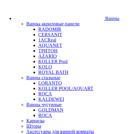
Ванны
Ванны акриловые,панели
RADOMIR
CERSANIT
1ACReal
AQUANET
ТРИТОН
AZARIO
KOLLER Pool
KOLO
ROYAL BATH
Ванны стальные
LORANTO
KOLLER POOL/AQUART
ROCA
KALDEWEI
Ванны чугунные
GOLDMAN
ROCA
Карнизы
Шторы
Аксессуары для ванной комнаты