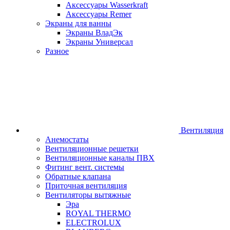
Аксессуары Wasserkraft
Аксессуары Remer
Экраны для ванны
Экраны ВладЭк
Экраны Универсал
Разное
Вентиляция
Анемостаты
Вентиляционные решетки
Вентиляционные каналы ПВХ
Фитинг вент. системы
Обратные клапана
Приточная вентиляция
Вентиляторы вытяжные
Эра
ROYAL THERMO
ELECTROLUX