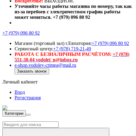
Воскресенье:
ВЫХОДНОЙ.
Уточняйте часы работы магазина по номеру, так как
из-за перебоев с электричеством график работы
может меняться. +7 (979) 096 80 92
+7 (979) 096 80 92
Магазин (торговый зал) г.Евпатория:
+7 (979) 096 80 92
Сервисный центр:
+7 (978) 719-21-49
РАБОТА С БЕЗНАЛИЧНЫМ РАСЧЁТОМ:
+7 (978)
551-38-04 vodolei_n@inbox.ru
e-shop.vodoley-crimea@mail.ru
Заказать звонок
Личный кабинет
Вход
Регистрация
Категории