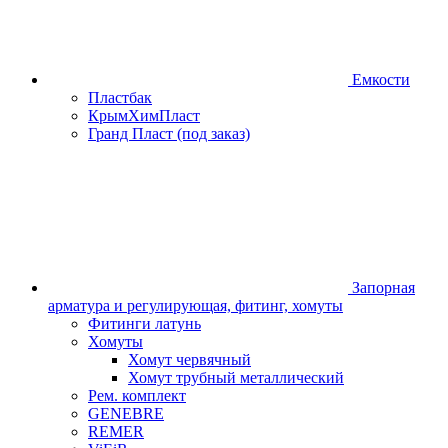
Емкости
Пластбак
КрымХимПласт
Гранд Пласт (под заказ)
Запорная
арматура и регулирующая, фитинг, хомуты
Фитинги латунь
Хомуты
Хомут червячный
Хомут трубный металлический
Рем. комплект
GENEBRE
REMER