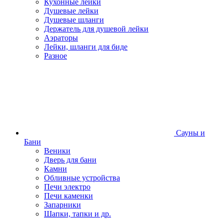
Кухонные лейки
Душевые лейки
Душевые шланги
Держатель для душевой лейки
Аэраторы
Лейки, шланги для биде
Разное
Сауны и
Бани
Веники
Дверь для бани
Камни
Обливные устройства
Печи электро
Печи каменки
Запарники
Шапки, тапки и др.