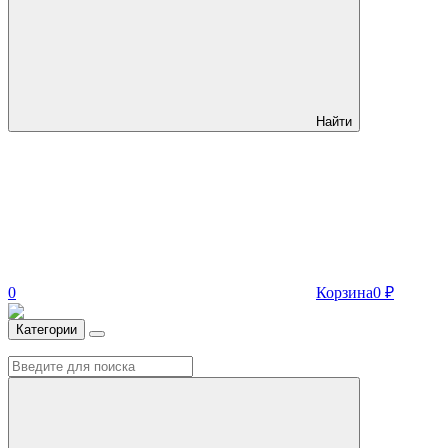
Найти
0
Корзина
0
₽
Категории