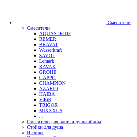
Смесители
Смесители
AQUASTRIDE
REMER
BRAVAT
Wasserkraft
SAVOL
Lemark
RAVAK
GROHE
GAPPO
CHAMPION
AZARIO
HAIBA
ViEiR
TRIGOR
MIXXXUS
...
Смесители для панели душ/кабины
Стойки для душа
Изливы