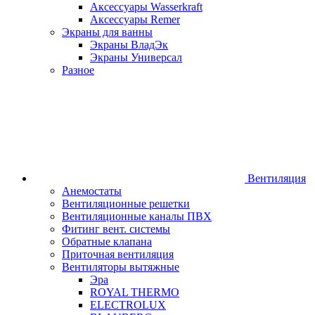
Аксессуары Wasserkraft
Аксессуары Remer
Экраны для ванны
Экраны ВладЭк
Экраны Универсал
Разное
Вентиляция
Анемостаты
Вентиляционные решетки
Вентиляционные каналы ПВХ
Фитинг вент. системы
Обратные клапана
Приточная вентиляция
Вентиляторы вытяжные
Эра
ROYAL THERMO
ELECTROLUX