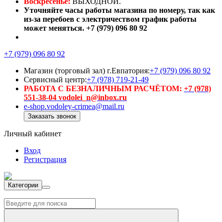
Воскресенье:
ВЫХОДНОЙ.
Уточняйте часы работы магазина по номеру, так как
из-за перебоев с электричеством график работы
может меняться. +7 (979) 096 80 92
+7 (979) 096 80 92
Магазин (торговый зал) г.Евпатория:
+7 (979) 096 80 92
Сервисный центр:
+7 (978) 719-21-49
РАБОТА С БЕЗНАЛИЧНЫМ РАСЧЁТОМ:
+7 (978)
551-38-04 vodolei_n@inbox.ru
e-shop.vodoley-crimea@mail.ru
Заказать звонок
Личный кабинет
Вход
Регистрация
Категории