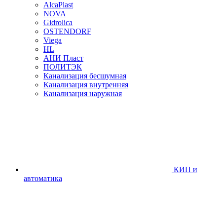
AlcaPlast
NOVA
Gidrolica
OSTENDORF
Viega
HL
АНИ Пласт
ПОЛИТЭК
Канализация бесшумная
Канализация внутренняя
Канализация наружная
КИП и
автоматика