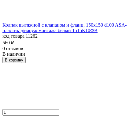
Колпак вытяжной с клапаном и фланц. 150х150 d100 ASA-
пластик д/наруж монтажа белый 1515К10ФВ
код товара 11262
560
₽
0 отзывов
В наличии
В корзину