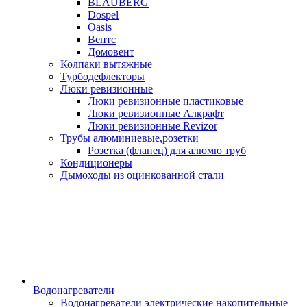
BLAUBERG
Dospel
Oasis
Вентс
Домовент
Колпаки вытяжные
Турбодефлекторы
Люки ревизионные
Люки ревизионные пластиковые
Люки ревизионные Алкрафт
Люки ревизионные Revizor
Трубы алюминиевые,розетки
Розетка (фланец) для алюмю труб
Кондиционеры
Дымоходы из оцинкованной стали
Водонагреватели
Водонагреватели электрические накопительные