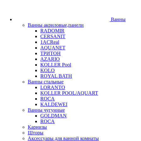
Ванны
Ванны акриловые,панели
RADOMIR
CERSANIT
1ACReal
AQUANET
ТРИТОН
AZARIO
KOLLER Pool
KOLO
ROYAL BATH
Ванны стальные
LORANTO
KOLLER POOL/AQUART
ROCA
KALDEWEI
Ванны чугунные
GOLDMAN
ROCA
Карнизы
Шторы
Аксессуары для ванной комнаты