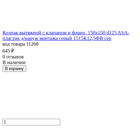
Колпак вытяжной с клапаном и фланц. 150х150 d125 ASA-
пластик д/наруж монтажа серый 1515К12,5ФВ сер
код товара 11268
645
₽
0 отзывов
В наличии
В корзину