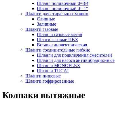
Шланг поливочный d=3/4
Шланг поливочный d= 1"
Шланги для стиральных машин
Сливные
Заливные
Шланги газовые
Шланги газовые метал
Шлаги газовые ПВХ
Вставка диэлектрическая
Шланги соединительные гибкие
Шланги для подключения смесителей
Шланги для насоса антивибрационные
Шланги MONOFLEX
Шланги TUCAI
Шланги пищевые
Шланги гофрированные
Колпаки вытяжные