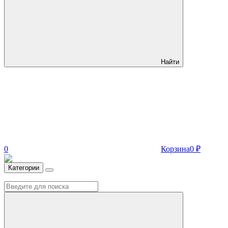
Найти
0
Корзина
0
₽
Категории