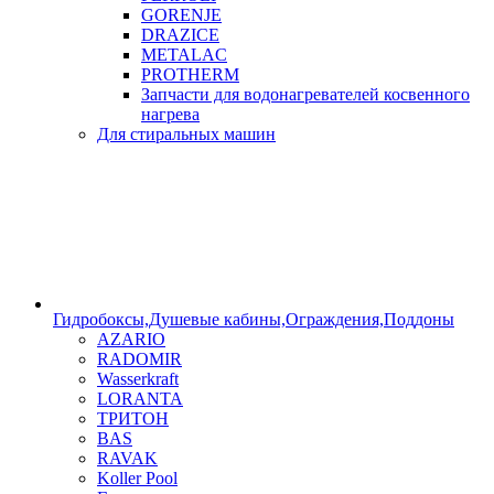
GORENJE
DRAZICE
METALAC
PROTHERM
Запчасти для водонагревателей косвенного
нагрева
Для стиральных машин
Гидробоксы,Душевые кабины,Ограждения,Поддоны
AZARIO
RADOMIR
Wasserkraft
LORANTA
ТРИТОН
BAS
RAVAK
Koller Pool