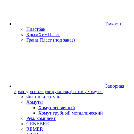
Емкости
Пластбак
КрымХимПласт
Гранд Пласт (под заказ)
Запорная
арматура и регулирующая, фитинг, хомуты
Фитинги латунь
Хомуты
Хомут червячный
Хомут трубный металлический
Рем. комплект
GENEBRE
REMER