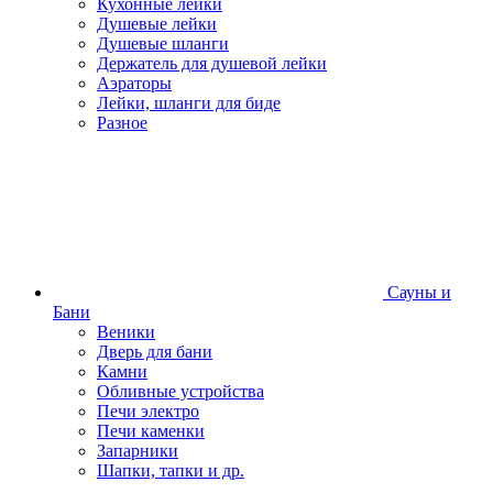
Кухонные лейки
Душевые лейки
Душевые шланги
Держатель для душевой лейки
Аэраторы
Лейки, шланги для биде
Разное
Сауны и
Бани
Веники
Дверь для бани
Камни
Обливные устройства
Печи электро
Печи каменки
Запарники
Шапки, тапки и др.