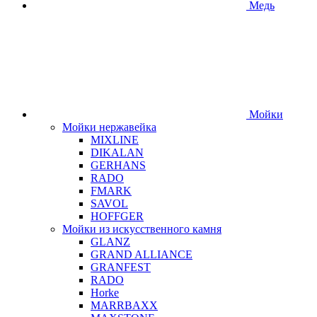
Медь
Мойки
Мойки нержавейка
MIXLINE
DIKALAN
GERHANS
RADO
FMARK
SAVOL
HOFFGER
Мойки из искусственного камня
GLANZ
GRAND ALLIANCE
GRANFEST
RADO
Horke
MARRBAXX