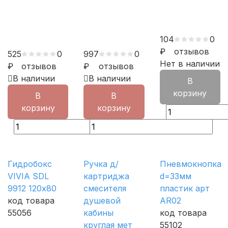
104
0
₽
отзывов
525
0
997
0
Нет в наличии
₽
отзывов
₽
отзывов
В наличии
В наличии
В
корзину
В
В
корзину
корзину
Гидробокс
Ручка д/
Пневмокнопка
VIVIA SDL
картриджа
d=33мм
9912 120х80
смесителя
пластик арт
код товара
душевой
AR02
55056
кабины
код товара
круглая мет
55102