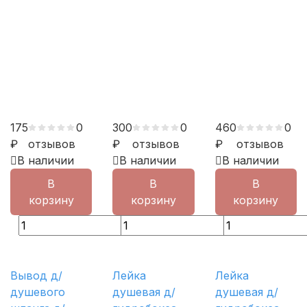
175
0
300
0
460
0
₽
отзывов
₽
отзывов
₽
отзывов
В наличии
В наличии
В наличии
В
В
В
корзину
корзину
корзину
Вывод д/
Лейка
Лейка
душевого
душевая д/
душевая д/