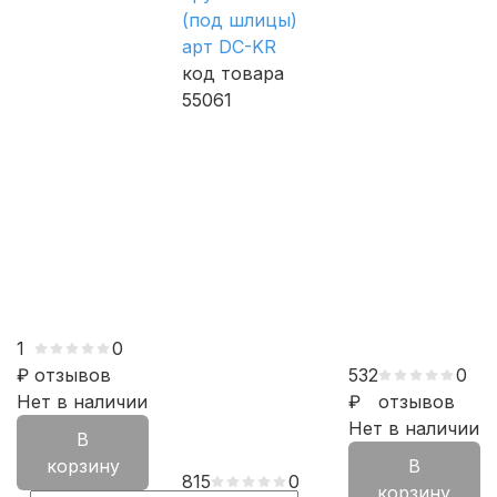
(под шлицы)
арт DC-KR
код товара
55061
1
0
₽
отзывов
532
0
Нет в наличии
₽
отзывов
Нет в наличии
В
корзину
В
815
0
корзину