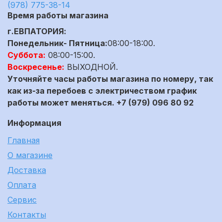
(978) 775-38-14
Время работы магазина
г.ЕВПАТОРИЯ:
Понедельник- Пятница:
08:00-18:00.
Суббота:
08:00-15:00.
Воскресенье:
ВЫХОДНОЙ.
Уточняйте часы работы магазина по номеру, так
как из-за перебоев с электричеством график
работы может меняться. +7 (979) 096 80 92
Информация
Главная
О магазине
Доставка
Оплата
Сервис
Контакты