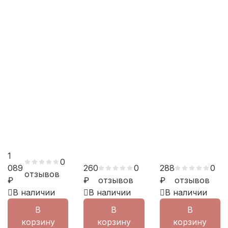
1
0
089
260
0
288
0
отзывов
₽
₽
отзывов
₽
отзывов
В наличии
В наличии
В наличии
В
В
В
корзину
корзину
корзину