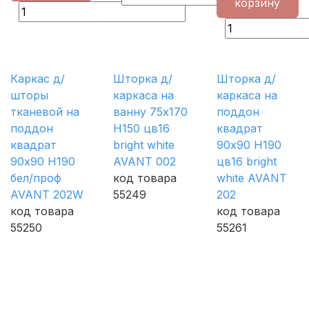
корзину
Каркас д/
Шторка д/
Шторка д/
шторы
каркаса на
каркаса на
тканевой на
ванну 75х170
поддон
поддон
H150 цв16
квадрат
квадрат
bright white
90х90 H190
90х90 H190
AVANT 002
цв16 bright
бел/проф
код товара
white AVANT
AVANT 202W
55249
202
код товара
код товара
55250
55261