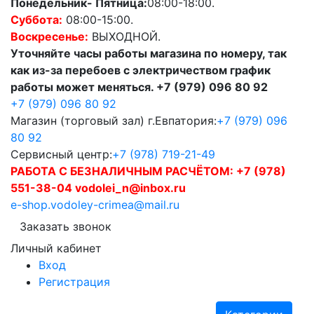
Понедельник- Пятница:
08:00-18:00.
Суббота:
08:00-15:00.
Воскресенье:
ВЫХОДНОЙ.
Уточняйте часы работы магазина по номеру, так
как из-за перебоев с электричеством график
работы может меняться. +7 (979) 096 80 92
+7 (979) 096 80 92
Магазин (торговый зал) г.Евпатория:
+7 (979) 096
80 92
Сервисный центр:
+7 (978) 719-21-49
РАБОТА С БЕЗНАЛИЧНЫМ РАСЧЁТОМ:
+7 (978)
551-38-04 vodolei_n@inbox.ru
e-shop.vodoley-crimea@mail.ru
Заказать звонок
Личный кабинет
Вход
Регистрация