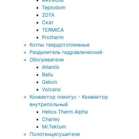
RAVIKOM
Teplodom
ZOTA
Скат
TERMICA
Protherm
Котлы твердотопливные
Разделитель гидравлический
Обогреватели
Atlantic
Ballu
Gekon
Volcano
Конвектор плинтус - Конвектор
внутрипольный
Helios Therm Alpha
Charley
Mr.Tektum
Полотенцесушители