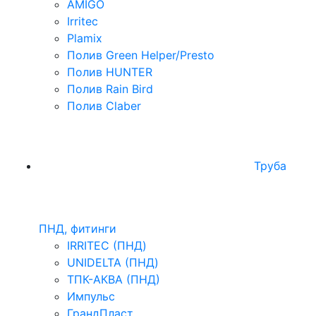
AMIGO
Irritec
Plamix
Полив Green Helper/Presto
Полив HUNTER
Полив Rain Bird
Полив Claber
Труба
ПНД, фитинги
IRRITEC (ПНД)
UNIDELTA (ПНД)
ТПК-АКВА (ПНД)
Импульс
ГрандПласт