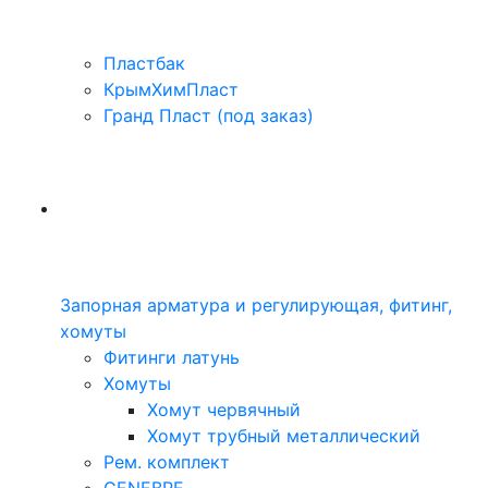
Пластбак
КрымХимПласт
Гранд Пласт (под заказ)
Запорная арматура и регулирующая, фитинг,
хомуты
Фитинги латунь
Хомуты
Хомут червячный
Хомут трубный металлический
Рем. комплект