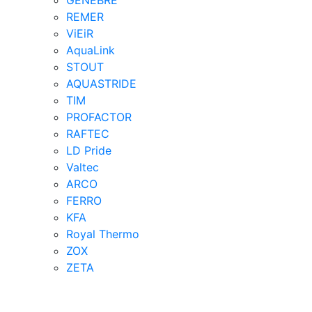
GENEBRE
REMER
ViEiR
AquaLink
STOUT
AQUASTRIDE
TIM
PROFACTOR
RAFTEC
LD Pride
Valtec
ARCO
FERRO
KFA
Royal Thermo
ZOX
ZETA