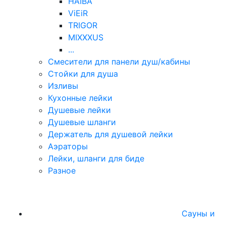
HAIBA
ViEiR
TRIGOR
MIXXXUS
...
Смесители для панели душ/кабины
Стойки для душа
Изливы
Кухонные лейки
Душевые лейки
Душевые шланги
Держатель для душевой лейки
Аэраторы
Лейки, шланги для биде
Разное
Сауны и