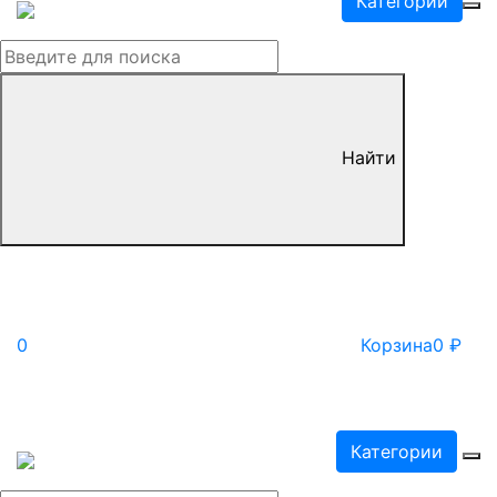
Категории
Найти
0
Корзина
0
₽
Категории