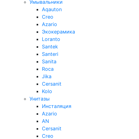
Умывальники
Aqauton
Creo
Azario
Экокерамика
Loranto
Santek
Santeri
Sanita
Roca
Jika
Cersanit
Kolo
Унитазы
Инсталяция
Azario
AN
Cersanit
Creo