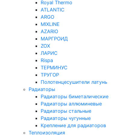
Royal Thermo
ATLANTIC
ARGO
MIXLINE
AZARIO
МАРГРОИД
ZOX
ЛАРИС
Rispa
ТЕРМИНУС
ТРУГОР
Полотенцесушители латунь
Радиаторы
Радиаторы биметалические
Радиаторы аллюминевые
Радиаторы стальные
Радиаторы чугунные
Крепление для радиаторов
Теплоизоляция