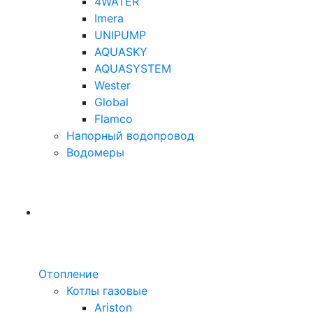
4WATER
Imera
UNIPUMP
AQUASKY
AQUASYSTEM
Wester
Global
Flamco
Напорный водопровод
Водомеры
Отопление
Котлы газовые
Ariston