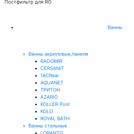
Постфильтр для RO
Ванны
Ванны акриловые,панели
RADOMIR
CERSANIT
1ACReal
AQUANET
ТРИТОН
AZARIO
KOLLER Pool
KOLO
ROYAL BATH
Ванны стальные
LORANTO