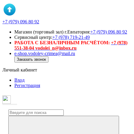
+7 (979) 096 80 92
Магазин (торговый зал) г.Евпатория:
+7 (979) 096 80 92
Сервисный центр:
+7 (978) 719-21-49
РАБОТА С БЕЗНАЛИЧНЫМ РАСЧЁТОМ:
+7 (978)
551-38-04 vodolei_n@inbox.ru
e-shop.vodoley-crimea@mail.ru
Заказать звонок
Личный кабинет
Вход
Регистрация