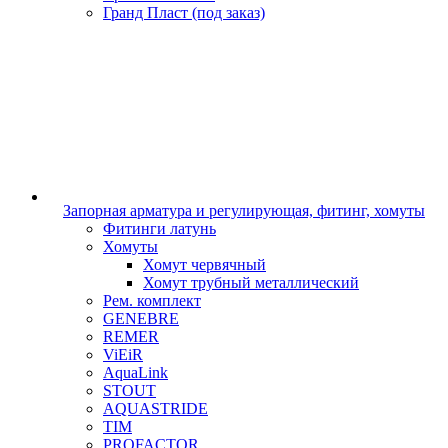
Гранд Пласт (под заказ)
Запорная арматура и регулирующая, фитинг, хомуты
Фитинги латунь
Хомуты
Хомут червячный
Хомут трубный металлический
Рем. комплект
GENEBRE
REMER
ViEiR
AquaLink
STOUT
AQUASTRIDE
TIM
PROFACTOR