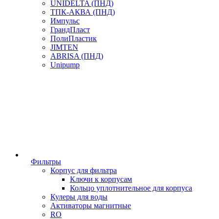
UNIDELTA (ПНД)
ТПК-АКВА (ПНД)
Импульс
ГрандПласт
ПолиПластик
JIMTEN
ABRISA (ПНД)
Unipump
Фильтры
Корпус для фильтра
Ключи к корпусам
Кольцо уплотнительное для корпуса
Кулеры для воды
Активаторы магнитные
RO