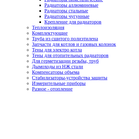
Радиаторы аллюминевые
Радиаторы стальные
Радиаторы чугунные
Крепление для радиаторов
Теплоизоляция
Комплектующие
Труба из сшитого полиэтилена
Запчасти для котлов и газовых колонок
Тены для электро котла
Тены для отопительных радиаторов
Для герметизации резьбы, труб
Дымоходы из НЖ стали
Компенсаторы объема
Стабилизаторы-устройства защиты
Измерительные приборы
Разное - отопление