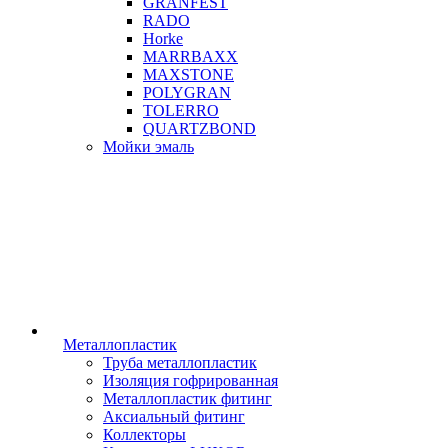
GRANFEST
RADO
Horke
MARRBAXX
MAXSTONE
POLYGRAN
TOLERRO
QUARTZBOND
Мойки эмаль
Металлопластик
Труба металлопластик
Изоляция гофрированная
Металлопластик фитинг
Аксиальный фитинг
Коллекторы