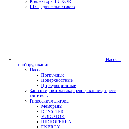
Коллекторы LUXOR
Шкаф для коллекторов
Насосы
и оборудование
Насосы
Погружные
Поверхностные
Циркуляционные
Запчасти, автоматика, реле давления, пресс
контроль
Гидроаккумуляторы
Мембраны
RENSEIER
VODOTOK
HIDROFERRA
ENERGY