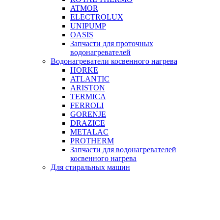
ATMOR
ELECTROLUX
UNIPUMP
OASIS
Запчасти для проточных
водонагревателей
Водонагреватели косвенного нагрева
HORKE
ATLANTIC
ARISTON
TERMICA
FERROLI
GORENJE
DRAZICE
METALAC
PROTHERM
Запчасти для водонагревателей
косвенного нагрева
Для стиральных машин