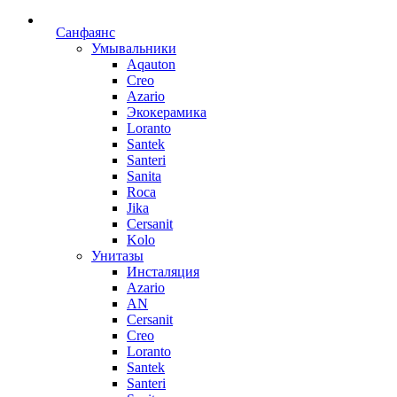
Санфаянс
Умывальники
Aqauton
Creo
Azario
Экокерамика
Loranto
Santek
Santeri
Sanita
Roca
Jika
Cersanit
Kolo
Унитазы
Инсталяция
Azario
AN
Cersanit
Creo
Loranto
Santek
Santeri