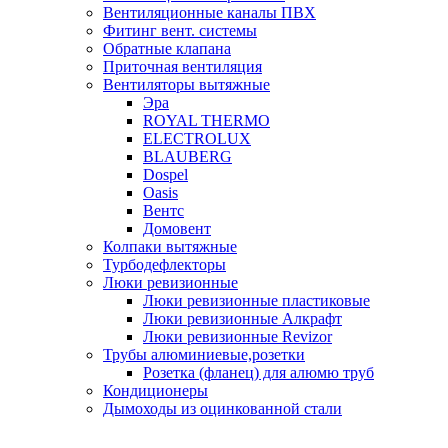
Вентиляционные каналы ПВХ
Фитинг вент. системы
Обратные клапана
Приточная вентиляция
Вентиляторы вытяжные
Эра
ROYAL THERMO
ELECTROLUX
BLAUBERG
Dospel
Oasis
Вентс
Домовент
Колпаки вытяжные
Турбодефлекторы
Люки ревизионные
Люки ревизионные пластиковые
Люки ревизионные Алкрафт
Люки ревизионные Revizor
Трубы алюминиевые,розетки
Розетка (фланец) для алюмю труб
Кондиционеры
Дымоходы из оцинкованной стали