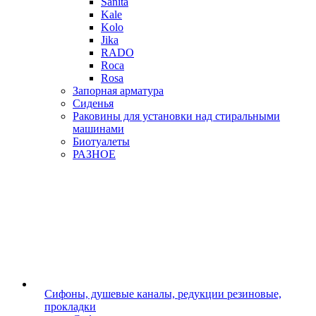
Sanita
Kale
Kolo
Jika
RADO
Roca
Rosa
Запорная арматура
Сиденья
Раковины для установки над стиральными
машинами
Биотуалеты
РАЗНОЕ
Сифоны, душевые каналы, редукции резиновые,
прокладки