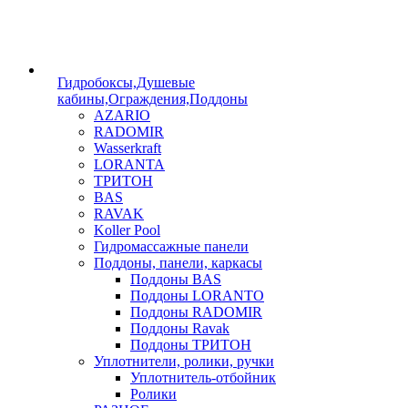
Гидробоксы,Душевые
кабины,Ограждения,Поддоны
AZARIO
RADOMIR
Wasserkraft
LORANTA
ТРИТОН
BAS
RAVAK
Koller Pool
Гидромассажные панели
Поддоны, панели, каркасы
Поддоны BAS
Поддоны LORANTO
Поддоны RADOMIR
Поддоны Ravak
Поддоны ТРИТОН
Уплотнители, ролики, ручки
Уплотнитель-отбойник
Ролики