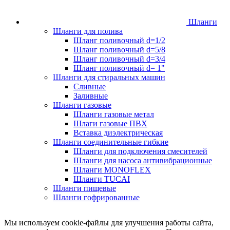
Шланги
Шланги для полива
Шланг поливочный d=1/2
Шланг поливочный d=5/8
Шланг поливочный d=3/4
Шланг поливочный d= 1"
Шланги для стиральных машин
Сливные
Заливные
Шланги газовые
Шланги газовые метал
Шлаги газовые ПВХ
Вставка диэлектрическая
Шланги соединительные гибкие
Шланги для подключения смесителей
Шланги для насоса антивибрационные
Шланги MONOFLEX
Шланги TUCAI
Шланги пищевые
Шланги гофрированные
Мы используем cookie-файлы для улучшения работы сайта,