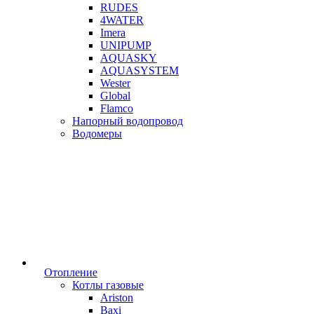
RUDES
4WATER
Imera
UNIPUMP
AQUASKY
AQUASYSTEM
Wester
Global
Flamco
Напорный водопровод
Водомеры
Отопление
Котлы газовые
Ariston
Baxi