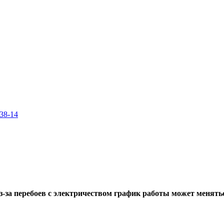
-38-14
-за перебоев с электричеством график работы может меняться.