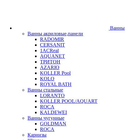
Ванны
Ванны акриловые,панели
RADOMIR
CERSANIT
1ACReal
AQUANET
ТРИТОН
AZARIO
KOLLER Pool
KOLO
ROYAL BATH
Ванны стальные
LORANTO
KOLLER POOL/AQUART
ROCA
KALDEWEI
Ванны чугунные
GOLDMAN
ROCA
Карнизы