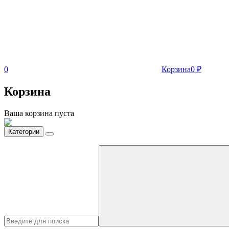
0
Корзина
0
₽
Корзина
Ваша корзина пуста
Категории