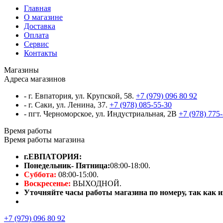
Главная
О магазине
Доставка
Оплата
Сервис
Контакты
Магазины
Адреса магазинов
- г. Евпатория, ул. Крупской, 58.
+7 (979) 096 80 92
- г. Саки, ул. Ленина, 37.
+7 (978) 085-55-30
- пгт. Черноморское, ул. Индустриальная, 2В
+7 (978) 775
Время работы
Время работы магазина
г.ЕВПАТОРИЯ:
Понедельник- Пятница:
08:00-18:00.
Суббота:
08:00-15:00.
Воскресенье:
ВЫХОДНОЙ.
Уточняйте часы работы магазина по номеру, так как из
+7 (979) 096 80 92