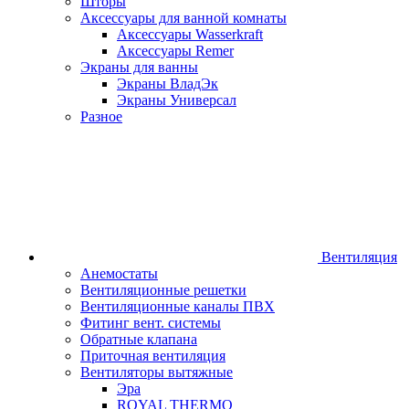
Шторы
Аксессуары для ванной комнаты
Аксессуары Wasserkraft
Аксессуары Remer
Экраны для ванны
Экраны ВладЭк
Экраны Универсал
Разное
Вентиляция
Анемостаты
Вентиляционные решетки
Вентиляционные каналы ПВХ
Фитинг вент. системы
Обратные клапана
Приточная вентиляция
Вентиляторы вытяжные
Эра
ROYAL THERMO