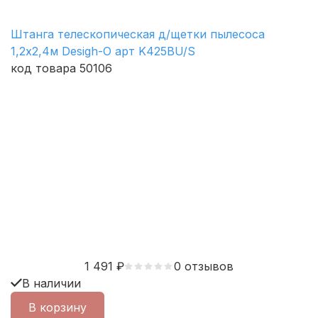
Штанга телескопическая д/щетки пылесоса
1,2х2,4м Desigh-O арт K425BU/S
код товара 50106
1 491
₽
0 отзывов
В наличии
В корзину