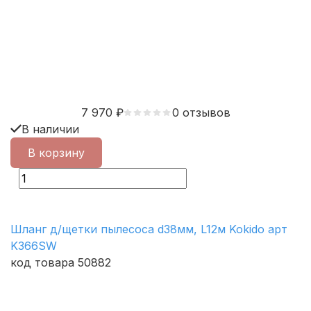
7 970
₽
0 отзывов
В наличии
В корзину
Шланг д/щетки пылесоса d38мм, L12м Kokido арт
K366SW
код товара 50882