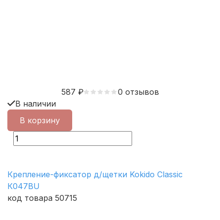
587
₽
0 отзывов
В наличии
В корзину
Крепление-фиксатор д/щетки Kokido Classic
К047BU
код товара 50715