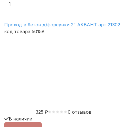
Проход в бетон д/форсунки 2" АКВАНТ арт 21302
код товара 50158
325
₽
0 отзывов
В наличии