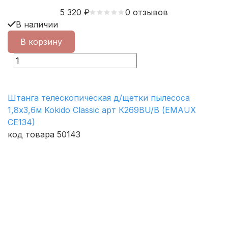
5 320
₽
0 отзывов
В наличии
В корзину
Штанга телескопическая д/щетки пылесоса
1,8х3,6м Kokido Classic арт К269ВU/В (EMAUX
СЕ134)
код товара 50143