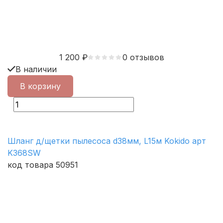
1 200
₽
0 отзывов
В наличии
В корзину
Шланг д/щетки пылесоса d38мм, L15м Kokido арт
K368SW
код товара 50951