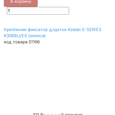
В корзину
Крепление-фиксатор д/щетки Kokido E-SERIES
K308BU/ES (клипса)
код товара 51196
321
₽
0 отзывов