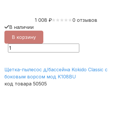
1 008
₽
0 отзывов
В наличии
В корзину
Щетка-пылесос д/бассейна Kokido Classic с
боковым ворсом мод K108BU
код товара 50505