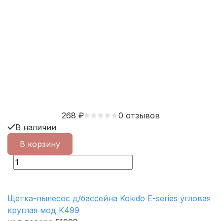
268
₽
0 отзывов
В наличии
В корзину
Щетка-пылесос д/бассейна Kokido E-series угловая
круглая мод K499