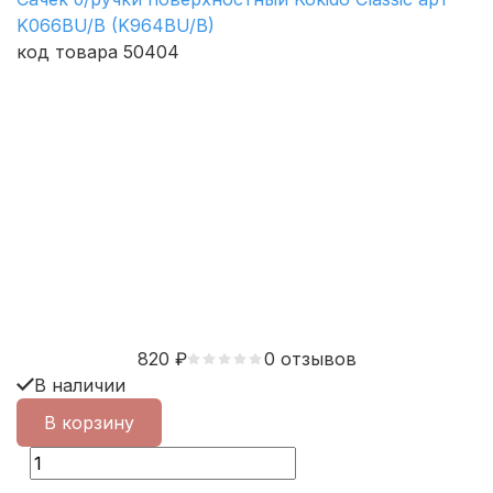
K066BU/B (K964BU/B)
код товара 50404
820
₽
0 отзывов
В наличии
В корзину