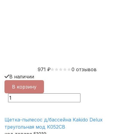
971
₽
0 отзывов
В наличии
В корзину
Щетка-пылесос д/бассейна Kakido Delux
треугольная мод K052СВ