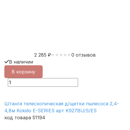
2 285
₽
0 отзывов
В наличии
В корзину
Штанга телескопическая д/щетки пылесоса 2,4-
4,8м Kokido E-SERIES арт K927BU/S/ES
код товара 51194