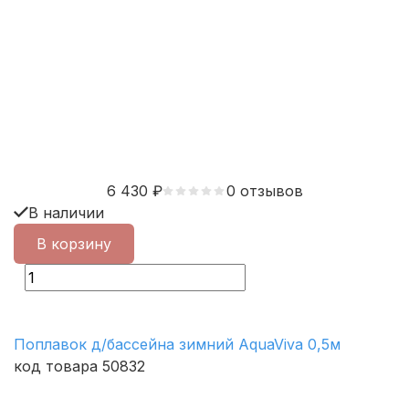
6 430
₽
0 отзывов
В наличии
В корзину
Поплавок д/бассейна зимний AquaViva 0,5м
код товара 50832