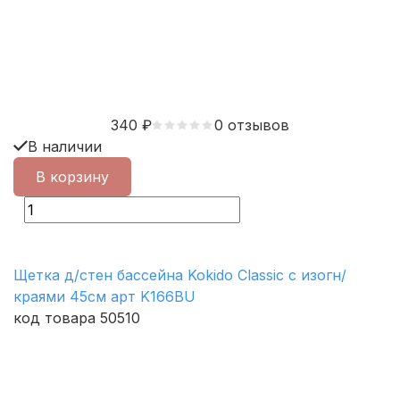
340
₽
0 отзывов
В наличии
В корзину
Щетка д/стен бассейна Kokido Classic с изогн/
краями 45см арт K166BU
код товара 50510