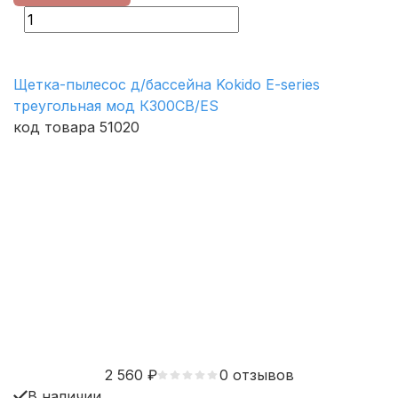
Щетка-пылесос д/бассейна Kokido E-series
треугольная мод К300CВ/ES
код товара 51020
2 560
₽
0 отзывов
В наличии