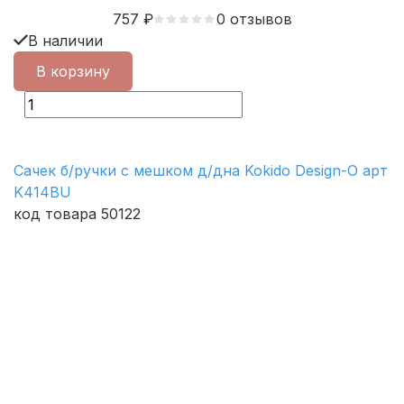
757
₽
0 отзывов
В наличии
В корзину
Сачек б/ручки с мешком д/дна Kokido Design-O арт
K414BU
код товара 50122