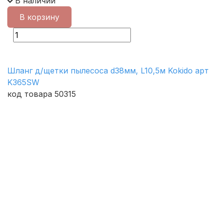
В наличии
В корзину
Шланг д/щетки пылесоса d38мм, L10,5м Kokido арт
K365SW
код товара 50315