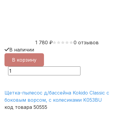
1 780
₽
0 отзывов
В наличии
В корзину
Щетка-пылесос д/бассейна Kokido Classic с
боковым ворсом, с колесиками K053BU
код товара 50555