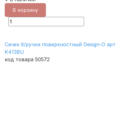
В корзину
Сачек б/ручки поверхностный Design-O арт
K413BU
код товара 50572