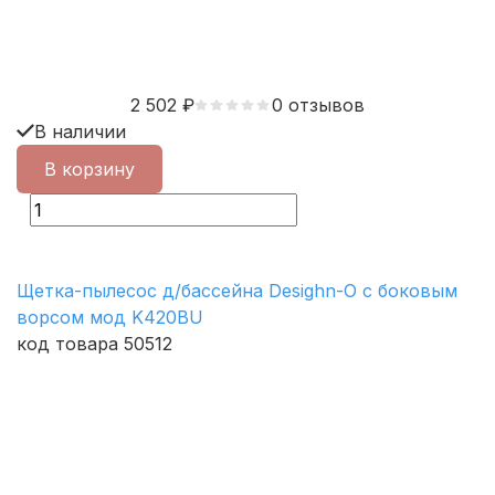
2 502
₽
0 отзывов
В наличии
В корзину
Щетка-пылесос д/бассейна Desighn-O с боковым
ворсом мод K420BU
код товара 50512