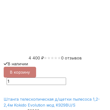
4 400
₽
0 отзывов
В наличии
В корзину
Штанга телескопическая д/щетки пылесоса 1,2-
2,4м Kokido Evolution мод K929BU/S