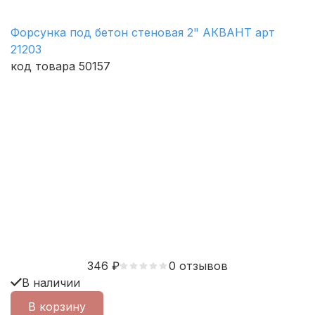
Форсунка под бетон стеновая 2" АКВАНТ арт
21203
код товара 50157
346
₽
0 отзывов
В наличии
В корзину