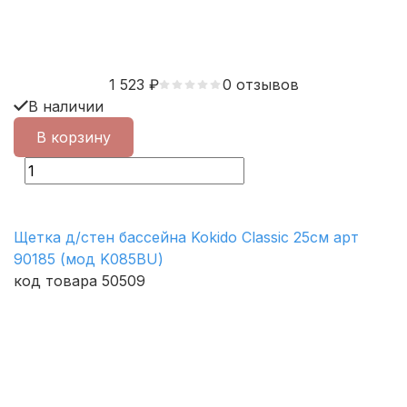
1 523
₽
0 отзывов
В наличии
В корзину
Щетка д/стен бассейна Kokido Classic 25см арт
90185 (мод K085BU)
код товара 50509