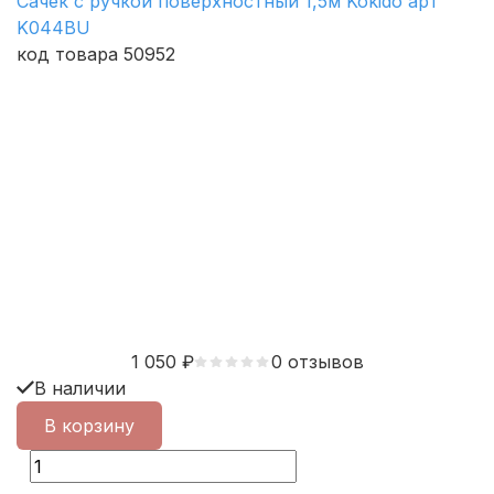
Сачек с ручкой поверхностный 1,5м Kokido арт
K044BU
код товара 50952
1 050
₽
0 отзывов
В наличии
В корзину