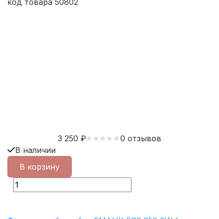
код товара 50802
3 250
₽
0 отзывов
В наличии
В корзину
Принять