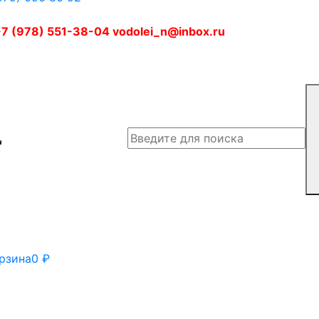
7 (978) 551-38-04 vodolei_n@inbox.ru
рзина
0
₽