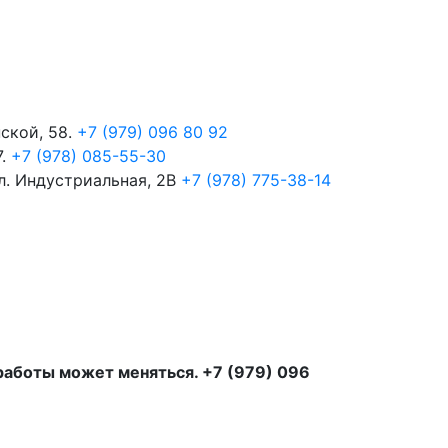
пской, 58.
+7 (979) 096 80 92
7.
+7 (978) 085-55-30
ул. Индустриальная, 2В
+7 (978) 775-38-14
 работы может меняться. +7 (979) 096