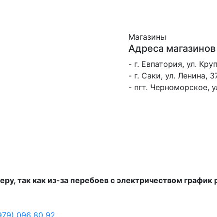
Магазины
Адреса магазинов
- г. Евпатория, ул. Кру
- г. Саки, ул. Ленина, 3
- пгт. Черноморское, 
еру, так как из-за перебоев с электричеством график
979) 096 80 92