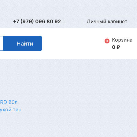
+7 (979) 096 80 92
Личный кабинет
Корзина
0
Найти
0
₽
RD 80л
ухой тен