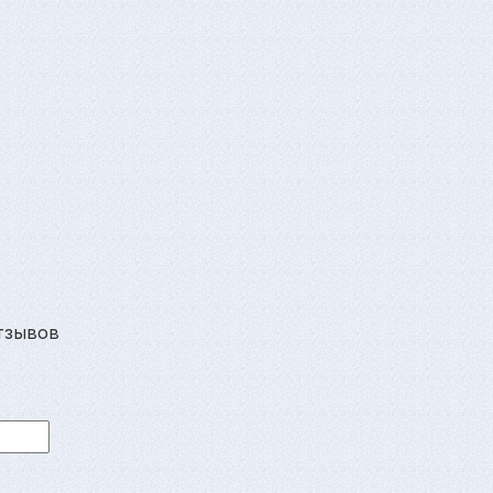
тзывов