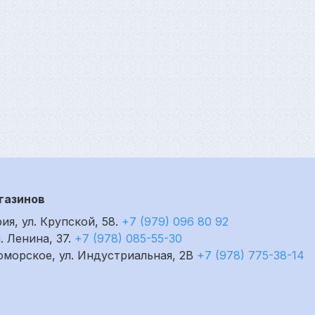
газинов
рия, ул. Крупской, 58.
+7 (979) 096 80 92
л. Ленина, 37.
+7 (978) 085-55-30
номорское, ул. Индустриальная, 2В
+7 (978) 775-38-14