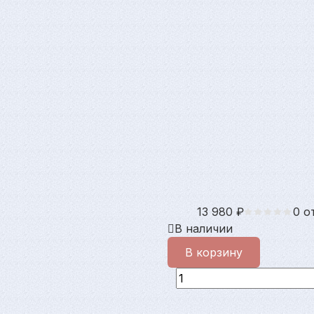
13 980
₽
0 о
В наличии
В корзину