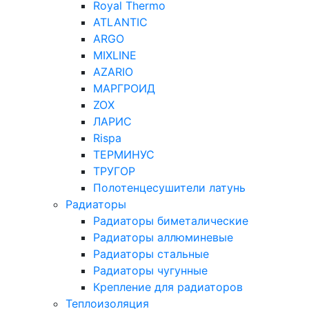
Royal Thermo
ATLANTIC
ARGO
MIXLINE
AZARIO
МАРГРОИД
ZOX
ЛАРИС
Rispa
ТЕРМИНУС
ТРУГОР
Полотенцесушители латунь
Радиаторы
Радиаторы биметалические
Радиаторы аллюминевые
Радиаторы стальные
Радиаторы чугунные
Крепление для радиаторов
Теплоизоляция