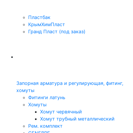
Пластбак
КрымХимПласт
Гранд Пласт (под заказ)
Запорная арматура и регулирующая, фитинг,
хомуты
Фитинги латунь
Хомуты
Хомут червячный
Хомут трубный металлический
Рем. комплект