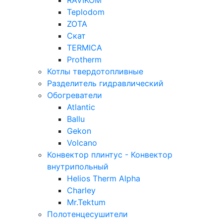
RAVIKOM
Teplodom
ZOTA
Скат
TERMICA
Protherm
Котлы твердотопливные
Разделитель гидравлический
Обогреватели
Atlantic
Ballu
Gekon
Volcano
Конвектор плинтус - Конвектор
внутрипольный
Helios Therm Alpha
Charley
Mr.Tektum
Полотенцесушители