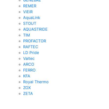
GENEBRE
REMER
ViEiR
AquaLink
STOUT
AQUASTRIDE
TIM
PROFACTOR
RAFTEC
LD Pride
Valtec
ARCO
FERRO
KFA
Royal Thermo
ZOX
ZETA