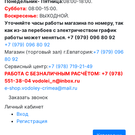
Понедельник- Пятница:
08:00-18:00.
Суббота:
08:00-15:00.
Воскресенье:
ВЫХОДНОЙ.
Уточняйте часы работы магазина по номеру, так
как из-за перебоев с электричеством график
работы может меняться. +7 (979) 096 80 92
+7 (979) 096 80 92
Магазин (торговый зал) г.Евпатория:
+7 (979) 096
80 92
Сервисный центр:
+7 (978) 719-21-49
РАБОТА С БЕЗНАЛИЧНЫМ РАСЧЁТОМ:
+7 (978)
551-38-04 vodolei_n@inbox.ru
e-shop.vodoley-crimea@mail.ru
Заказать звонок
Личный кабинет
Вход
Регистрация