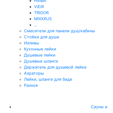
HAIBA
ViEiR
TRIGOR
MIXXXUS
...
Смесители для панели душ/кабины
Стойки для душа
Изливы
Кухонные лейки
Душевые лейки
Душевые шланги
Держатель для душевой лейки
Аэраторы
Лейки, шланги для биде
Разное
Сауны и