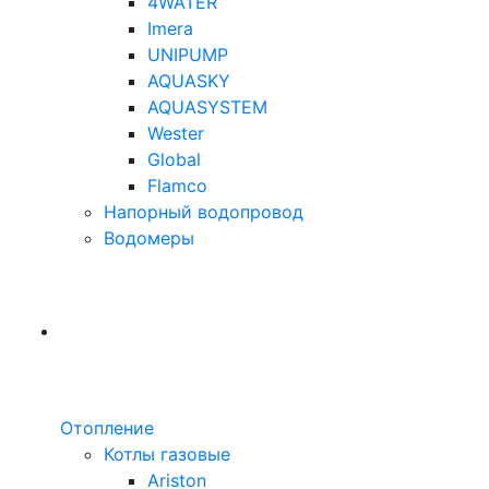
4WATER
Imera
UNIPUMP
AQUASKY
AQUASYSTEM
Wester
Global
Flamco
Напорный водопровод
Водомеры
Отопление
Котлы газовые
Ariston