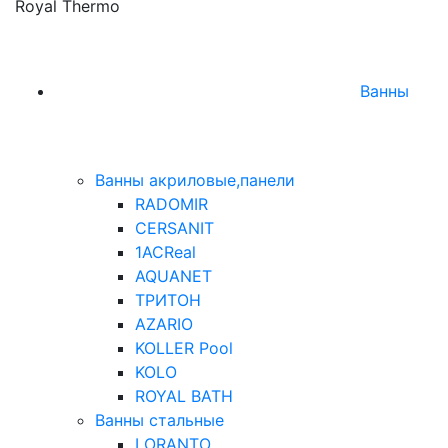
Royal Thermo
Ванны
Ванны акриловые,панели
RADOMIR
CERSANIT
1ACReal
AQUANET
ТРИТОН
AZARIO
KOLLER Pool
KOLO
ROYAL BATH
Ванны стальные
LORANTO