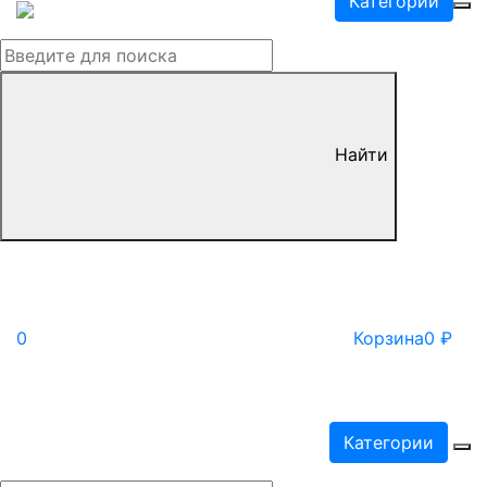
Категории
Найти
0
Корзина
0
₽
Категории