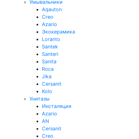
Умывальники
Aqauton
Creo
Azario
Экокерамика
Loranto
Santek
Santeri
Sanita
Roca
Jika
Cersanit
Kolo
Унитазы
Инсталяция
Azario
AN
Cersanit
Creo