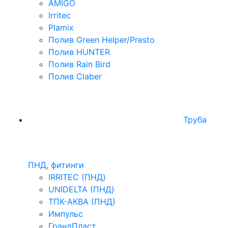
AMIGO
Irritec
Plamix
Полив Green Helper/Presto
Полив HUNTER
Полив Rain Bird
Полив Claber
Труба
ПНД, фитинги
IRRITEC (ПНД)
UNIDELTA (ПНД)
ТПК-АКВА (ПНД)
Импульс
ГрандПласт