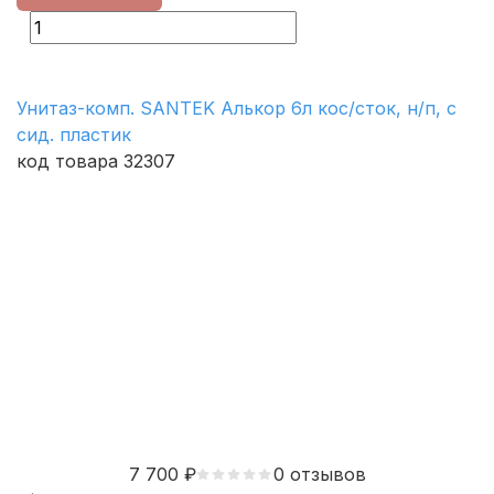
Унитаз-комп. SANTEK Алькор 6л кос/сток, н/п, с
сид. пластик
код товара 32307
7 700
₽
0 отзывов