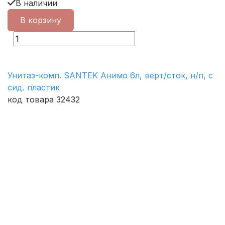
В наличии
В корзину
Унитаз-комп. SANTEK Анимо 6л, верт/сток, н/п, с
сид. пластик
код товара 32432