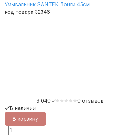
Умывальник SANTEK Лонги 45см
код товара 32346
3 040
₽
0 отзывов
В наличии
В корзину