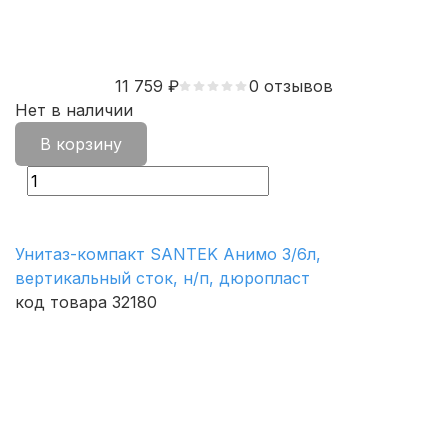
11 759
₽
0 отзывов
Нет в наличии
В корзину
Унитаз-компакт SANTEK Анимо 3/6л,
вертикальный сток, н/п, дюропласт
код товара 32180