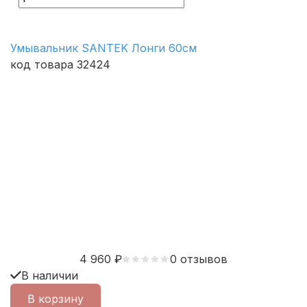
Умывальник SANTEK Лонги 60см
код товара 32424
4 960
₽
0 отзывов
В наличии
В корзину