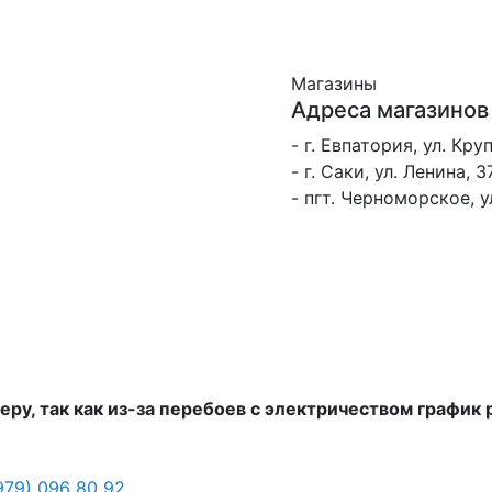
Магазины
Адреса магазинов
- г. Евпатория, ул. Кру
- г. Саки, ул. Ленина, 3
- пгт. Черноморское, 
еру, так как из-за перебоев с электричеством график
979) 096 80 92