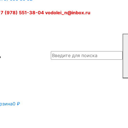
7 (978) 551-38-04 vodolei_n@inbox.ru
рзина
0
₽