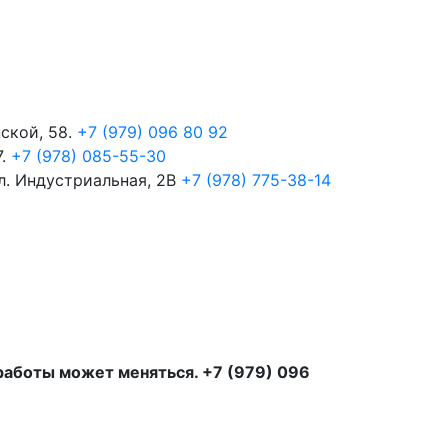
пской, 58.
+7 (979) 096 80 92
7.
+7 (978) 085-55-30
ул. Индустриальная, 2В
+7 (978) 775-38-14
 работы может меняться. +7 (979) 096