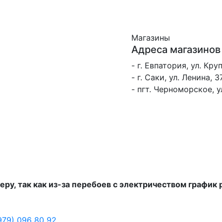
Магазины
Адреса магазинов
- г. Евпатория, ул. Кру
- г. Саки, ул. Ленина, 3
- пгт. Черноморское, 
еру, так как из-за перебоев с электричеством график
979) 096 80 92