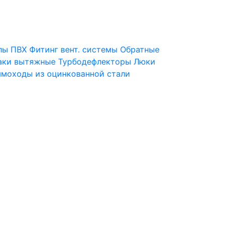
лы ПВХ
Фитинг вент. системы
Обратные
аки вытяжные
Турбодефлекторы
Люки
моходы из оцинкованной стали