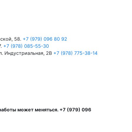
пской, 58.
+7 (979) 096 80 92
7.
+7 (978) 085-55-30
ул. Индустриальная, 2В
+7 (978) 775-38-14
 работы может меняться. +7 (979) 096