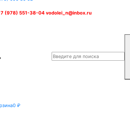
7 (978) 551-38-04 vodolei_n@inbox.ru
рзина
0
₽