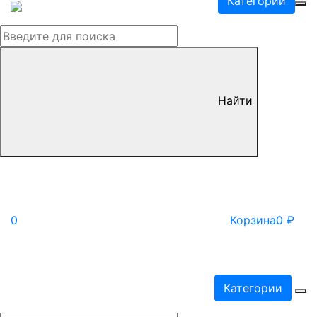
Категории
Найти
0
Корзина
0
₽
Категории