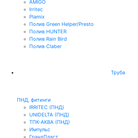
AMIGO
Irritec
Plamix
Полив Green Helper/Presto
Полив HUNTER
Полив Rain Bird
Полив Claber
Труба
ПНД, фитинги
IRRITEC (ПНД)
UNIDELTA (ПНД)
ТПК-АКВА (ПНД)
Импульс
ГрандПласт