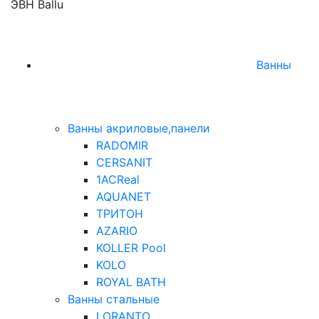
ЭВН Ballu
Ванны
Ванны акриловые,панели
RADOMIR
CERSANIT
1ACReal
AQUANET
ТРИТОН
AZARIO
KOLLER Pool
KOLO
ROYAL BATH
Ванны стальные
LORANTO