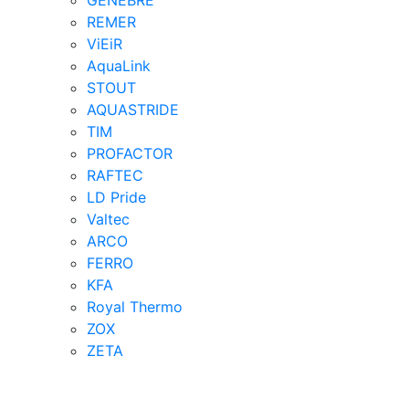
GENEBRE
REMER
ViEiR
AquaLink
STOUT
AQUASTRIDE
TIM
PROFACTOR
RAFTEC
LD Pride
Valtec
ARCO
FERRO
KFA
Royal Thermo
ZOX
ZETA