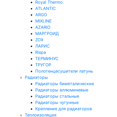
Royal Thermo
ATLANTIC
ARGO
MIXLINE
AZARIO
МАРГРОИД
ZOX
ЛАРИС
Rispa
ТЕРМИНУС
ТРУГОР
Полотенцесушители латунь
Радиаторы
Радиаторы биметалические
Радиаторы аллюминевые
Радиаторы стальные
Радиаторы чугунные
Крепление для радиаторов
Теплоизоляция