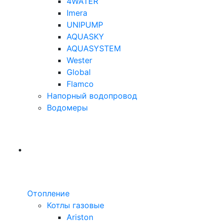
4WATER
Imera
UNIPUMP
AQUASKY
AQUASYSTEM
Wester
Global
Flamco
Напорный водопровод
Водомеры
Отопление
Котлы газовые
Ariston