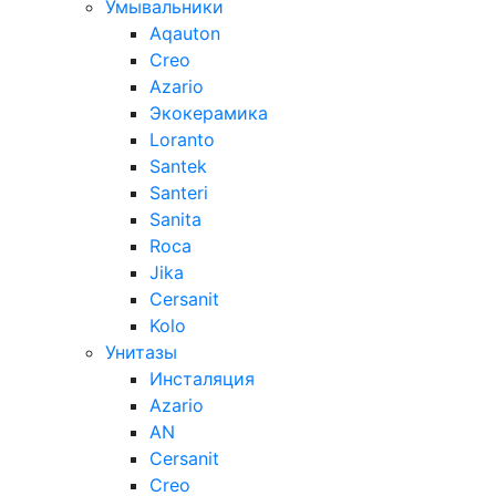
Умывальники
Aqauton
Creo
Azario
Экокерамика
Loranto
Santek
Santeri
Sanita
Roca
Jika
Cersanit
Kolo
Унитазы
Инсталяция
Azario
AN
Cersanit
Creo