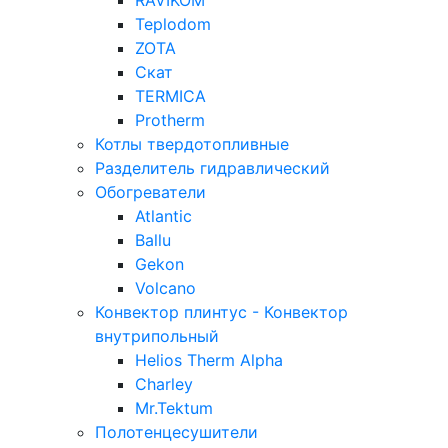
RAVIKOM
Teplodom
ZOTA
Скат
TERMICA
Protherm
Котлы твердотопливные
Разделитель гидравлический
Обогреватели
Atlantic
Ballu
Gekon
Volcano
Конвектор плинтус - Конвектор
внутрипольный
Helios Therm Alpha
Charley
Mr.Tektum
Полотенцесушители