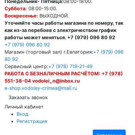
Понедельник- Пятница:
08:00-18:00.
Суббота:
08:00-15:00.
Воскресенье:
ВЫХОДНОЙ.
Уточняйте часы работы магазина по номеру, так
как из-за перебоев с электричеством график
работы может меняться. +7 (979) 096 80 92
+7 (979) 096 80 92
Магазин (торговый зал) г.Евпатория:
+7 (979) 096
80 92
Сервисный центр:
+7 (978) 719-21-49
РАБОТА С БЕЗНАЛИЧНЫМ РАСЧЁТОМ:
+7 (978)
551-38-04 vodolei_n@inbox.ru
e-shop.vodoley-crimea@mail.ru
Заказать звонок
Личный кабинет
Вход
Регистрация