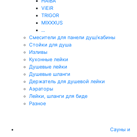
HAIBA
ViEiR
TRIGOR
MIXXXUS
...
Смесители для панели душ/кабины
Стойки для душа
Изливы
Кухонные лейки
Душевые лейки
Душевые шланги
Держатель для душевой лейки
Аэраторы
Лейки, шланги для биде
Разное
Сауны и