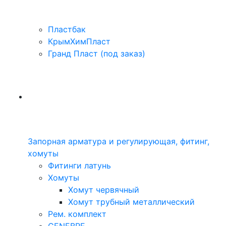
Пластбак
КрымХимПласт
Гранд Пласт (под заказ)
Запорная арматура и регулирующая, фитинг,
хомуты
Фитинги латунь
Хомуты
Хомут червячный
Хомут трубный металлический
Рем. комплект