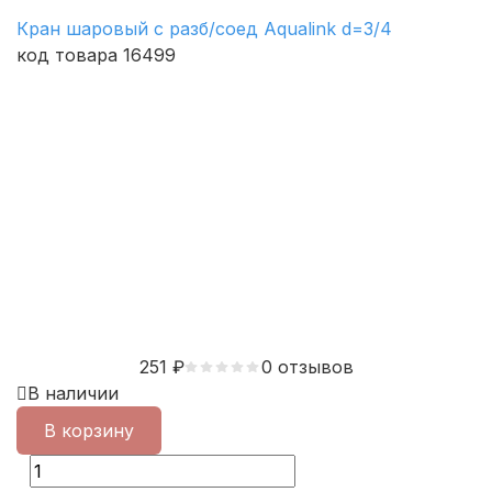
Кран шаровый с разб/соед Aqualink d=3/4
код товара 16499
251
₽
0 отзывов
В наличии
В корзину