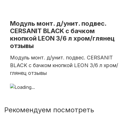
Модуль монт. д/унит. подвес.
CERSANIT BLACK c бачком
кнопкой LEON 3/6 л хром/глянец
отзывы
Модуль монт. д/унит. подвес. CERSANIT
BLACK c бачком кнопкой LEON 3/6 л хром/
глянец отзывы
Рекомендуем посмотреть