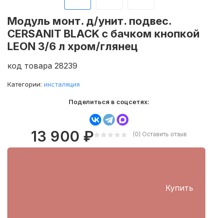
Модуль монт. д/унит. подвес.
CERSANIT BLACK c бачком кнопкой
LEON 3/6 л хром/глянец
код товара 28239
Категории:
инсталяция
Поделиться в соцсетях:
13 900
₽
(0)
Оставить отзыв
Купить