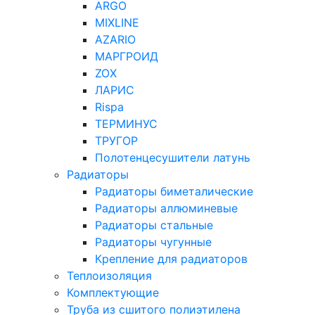
ARGO
MIXLINE
AZARIO
МАРГРОИД
ZOX
ЛАРИС
Rispa
ТЕРМИНУС
ТРУГОР
Полотенцесушители латунь
Радиаторы
Радиаторы биметалические
Радиаторы аллюминевые
Радиаторы стальные
Радиаторы чугунные
Крепление для радиаторов
Теплоизоляция
Комплектующие
Труба из сшитого полиэтилена