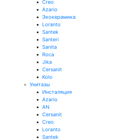
Creo
Azario
Экокерамика
Loranto
Santek
Santeri
Sanita
Roca
Jika
Cersanit
Kolo
Унитазы
Инсталяция
Azario
AN
Cersanit
Creo
Loranto
Santek