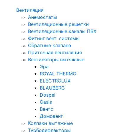
Вентиляция
Анемостаты
Вентиляционные решетки
Вентиляционные каналы ПВХ
Фитинг вент. системы
Обратные клапана
Приточная вентиляция
Вентиляторы вытяжные
Эра
ROYAL THERMO
ELECTROLUX
BLAUBERG
Dospel
Oasis
Вентс
Домовент
Колпаки вытяжные
Турбодефлекторы