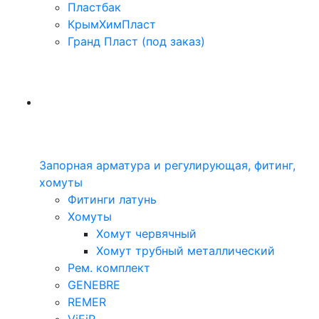
Пластбак
КрымХимПласт
Гранд Пласт (под заказ)
Запорная арматура и регулирующая, фитинг,
хомуты
Фитинги латунь
Хомуты
Хомут червячный
Хомут трубный металлический
Рем. комплект
GENEBRE
REMER