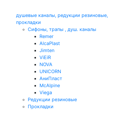
душевые каналы, редукции резиновые,
прокладки
Сифоны, трапы , душ. каналы
Remer
AlcaPlast
Jimten
ViEiR
NOVA
UNICORN
АниПласт
McAlpine
Viega
Редукции резиновые
Прокладки