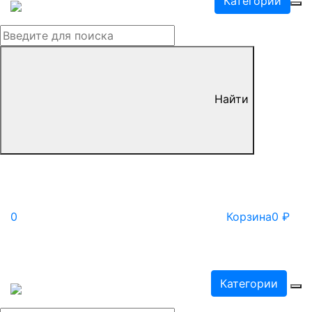
Категории
Найти
0
Корзина
0
₽
Категории