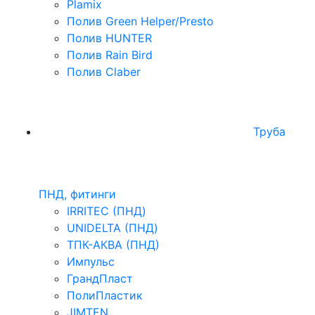
Plamix
Полив Green Helper/Presto
Полив HUNTER
Полив Rain Bird
Полив Claber
Труба
ПНД, фитинги
IRRITEC (ПНД)
UNIDELTA (ПНД)
ТПК-АКВА (ПНД)
Импульс
ГрандПласт
ПолиПластик
JIMTEN