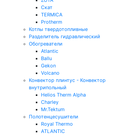
ZOTA
Скат
TERMICA
Protherm
Котлы твердотопливные
Разделитель гидравлический
Обогреватели
Atlantic
Ballu
Gekon
Volcano
Конвектор плинтус - Конвектор
внутрипольный
Helios Therm Alpha
Charley
Mr.Tektum
Полотенцесушители
Royal Thermo
ATLANTIC