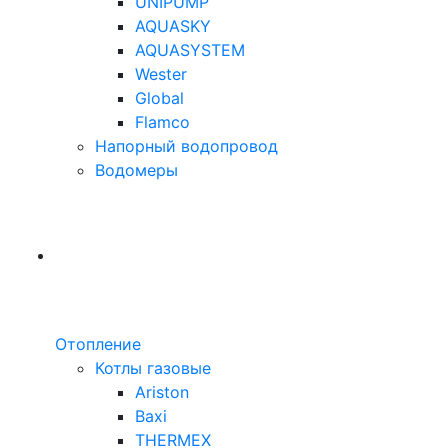
UNIPUMP
AQUASKY
AQUASYSTEM
Wester
Global
Flamco
Напорный водопровод
Водомеры
Отопление
Котлы газовые
Ariston
Baxi
THERMEX