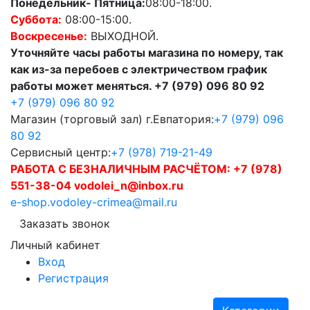
Понедельник- Пятница:
08:00-18:00.
Суббота:
08:00-15:00.
Воскресенье:
ВЫХОДНОЙ.
Уточняйте часы работы магазина по номеру, так
как из-за перебоев с электричеством график
работы может меняться. +7 (979) 096 80 92
+7 (979) 096 80 92
Магазин (торговый зал) г.Евпатория:
+7 (979) 096
80 92
Сервисный центр:
+7 (978) 719-21-49
РАБОТА С БЕЗНАЛИЧНЫМ РАСЧЁТОМ:
+7 (978)
551-38-04 vodolei_n@inbox.ru
e-shop.vodoley-crimea@mail.ru
Заказать звонок
Личный кабинет
Вход
Регистрация