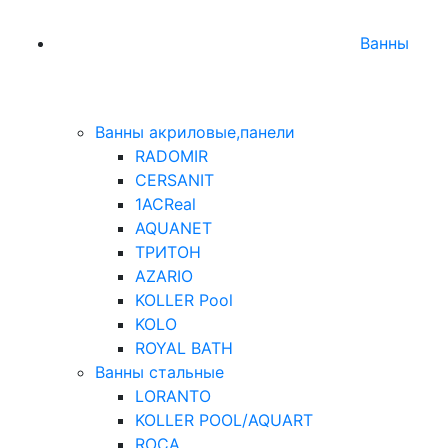
Ванны
Ванны акриловые,панели
RADOMIR
CERSANIT
1ACReal
AQUANET
ТРИТОН
AZARIO
KOLLER Pool
KOLO
ROYAL BATH
Ванны стальные
LORANTO
KOLLER POOL/AQUART
ROCA