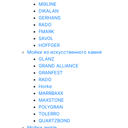
MIXLINE
DIKALAN
GERHANS
RADO
FMARK
SAVOL
HOFFGER
Мойки из искусственного камня
GLANZ
GRAND ALLIANCE
GRANFEST
RADO
Horke
MARRBAXX
MAXSTONE
POLYGRAN
TOLERRO
QUARTZBOND
Мойки эмаль