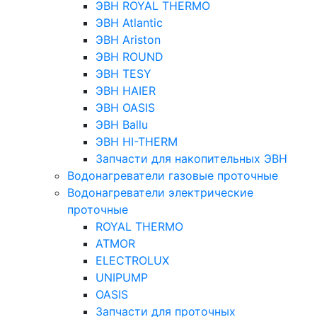
ЭВН ROYAL THERMO
ЭВН Atlantic
ЭВН Ariston
ЭВН ROUND
ЭВН TESY
ЭВН HAIER
ЭВН OASIS
ЭВН Ballu
ЭВН HI-THERM
Запчасти для накопительных ЭВН
Водонагреватели газовые проточные
Водонагреватели электрические
проточные
ROYAL THERMO
ATMOR
ELECTROLUX
UNIPUMP
OASIS
Запчасти для проточных