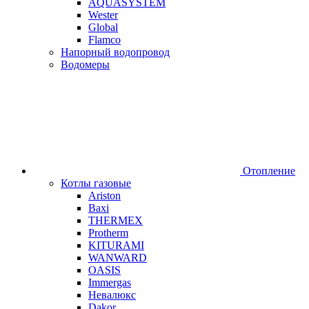
AQUASYSTEM
Wester
Global
Flamco
Напорный водопровод
Водомеры
Отопление
Котлы газовые
Ariston
Baxi
THERMEX
Protherm
KITURAMI
WANWARD
OASIS
Immergas
Невалюкс
Dakor