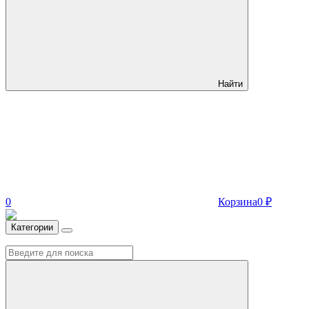
Найти
0
Корзина
0
₽
Категории