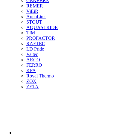
GENEBRE
REMER
ViEiR
AquaLink
STOUT
AQUASTRIDE
TIM
PROFACTOR
RAFTEC
LD Pride
Valtec
ARCO
FERRO
KFA
Royal Thermo
ZOX
ZETA