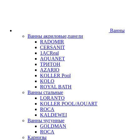
Ванны
Ванны акриловые,панели
RADOMIR
CERSANIT
1ACReal
AQUANET
ТРИТОН
AZARIO
KOLLER Pool
KOLO
ROYAL BATH
Ванны стальные
LORANTO
KOLLER POOL/AQUART
ROCA
KALDEWEI
Ванны чугунные
GOLDMAN
ROCA
Карнизы