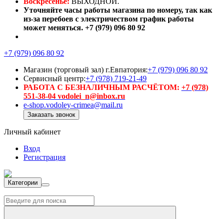
Воскресенье:
ВЫХОДНОЙ.
Уточняйте часы работы магазина по номеру, так как
из-за перебоев с электричеством график работы
может меняться. +7 (979) 096 80 92
+7 (979) 096 80 92
Магазин (торговый зал) г.Евпатория:
+7 (979) 096 80 92
Сервисный центр:
+7 (978) 719-21-49
РАБОТА С БЕЗНАЛИЧНЫМ РАСЧЁТОМ:
+7 (978)
551-38-04 vodolei_n@inbox.ru
e-shop.vodoley-crimea@mail.ru
Заказать звонок
Личный кабинет
Вход
Регистрация
Категории