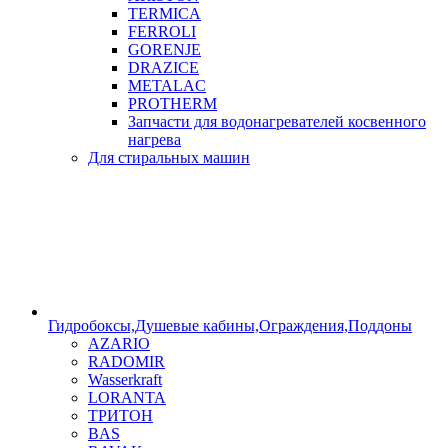
TERMICA
FERROLI
GORENJE
DRAZICE
METALAC
PROTHERM
Запчасти для водонагревателей косвенного
нагрева
Для стиральных машин
Гидробоксы,Душевые кабины,Ограждения,Поддоны
AZARIO
RADOMIR
Wasserkraft
LORANTA
ТРИТОН
BAS