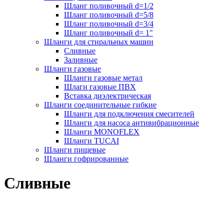
Шланг поливочный d=1/2
Шланг поливочный d=5/8
Шланг поливочный d=3/4
Шланг поливочный d= 1"
Шланги для стиральных машин
Сливные
Заливные
Шланги газовые
Шланги газовые метал
Шлаги газовые ПВХ
Вставка диэлектрическая
Шланги соединительные гибкие
Шланги для подключения смесителей
Шланги для насоса антивибрационные
Шланги MONOFLEX
Шланги TUCAI
Шланги пищевые
Шланги гофрированные
Сливные