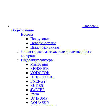
Насосы и
оборудование
Насосы
Погружные
Поверхностные
Циркуляционные
Запчасти, автоматика, реле давления, пресс
контроль
Гидроаккумуляторы
Мембраны
RENSEIER
VODOTOK
HIDROFERRA
ENERGY
RUDES
4WATER
Imera
UNIPUMP
AQUASKY