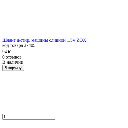
Шланг д/стир. машины сливной 1,5м ZOX
код товара 37405
94
₽
0 отзывов
В наличии
В корзину