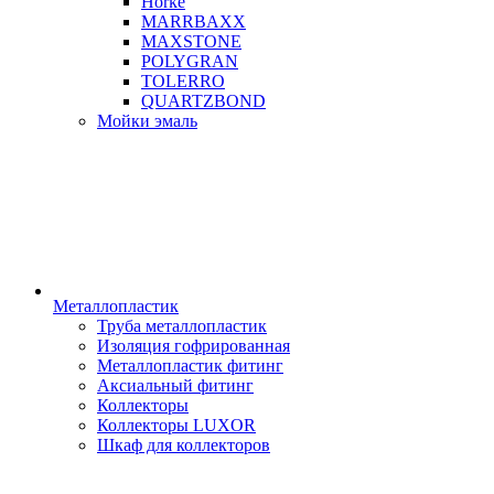
Horke
MARRBAXX
MAXSTONE
POLYGRAN
TOLERRO
QUARTZBOND
Мойки эмаль
Металлопластик
Труба металлопластик
Изоляция гофрированная
Металлопластик фитинг
Аксиальный фитинг
Коллекторы
Коллекторы LUXOR
Шкаф для коллекторов