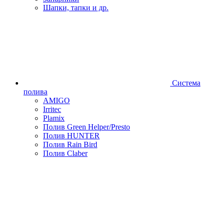
Шапки, тапки и др.
Система
полива
AMIGO
Irritec
Plamix
Полив Green Helper/Presto
Полив HUNTER
Полив Rain Bird
Полив Claber