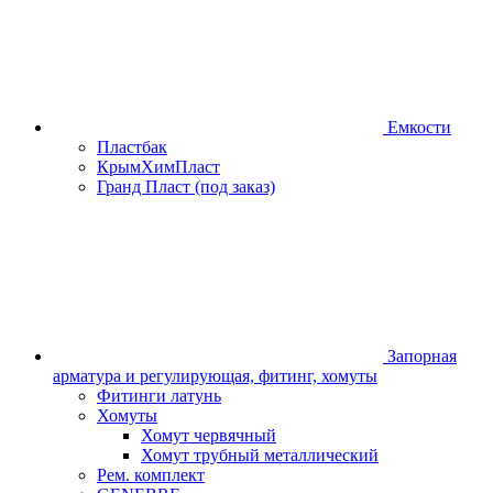
Емкости
Пластбак
КрымХимПласт
Гранд Пласт (под заказ)
Запорная
арматура и регулирующая, фитинг, хомуты
Фитинги латунь
Хомуты
Хомут червячный
Хомут трубный металлический
Рем. комплект