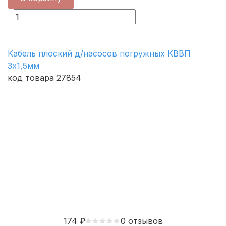
Кабель плоский д/насосов погружных КВВП
3х1,5мм
код товара 27854
174
₽
0 отзывов