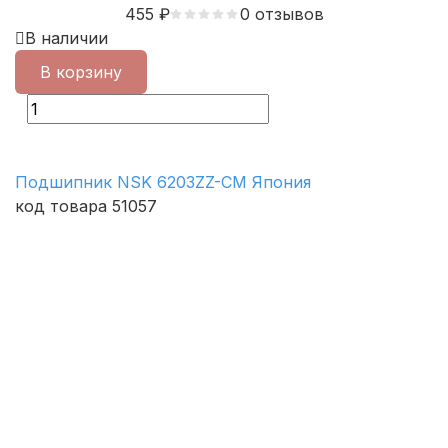
455
₽
0 отзывов
В наличии
В корзину
Подшипник NSK 6203ZZ-CM Япония
код товара 51057