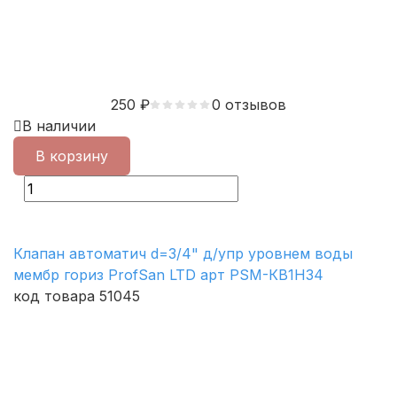
250
₽
0 отзывов
В наличии
В корзину
Клапан автоматич d=3/4" д/упр уровнем воды
мембр гориз ProfSan LTD арт PSM-КВ1Н34
код товара 51045