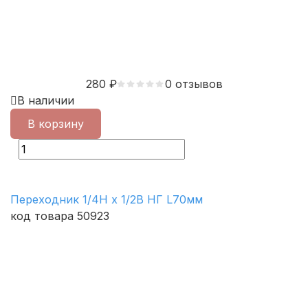
280
₽
0 отзывов
В наличии
В корзину
Переходник 1/4Н х 1/2В НГ L70мм
код товара 50923