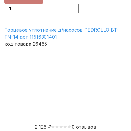
Торцевое уплотнение д/насосов PEDROLLO BT-
FN-14 арт 11516301401
код товара 26465
2 126
₽
0 отзывов