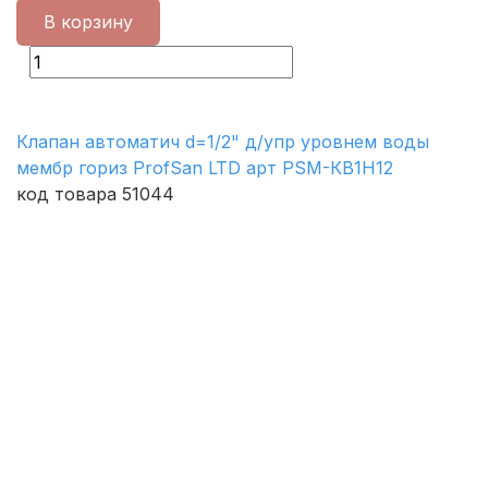
В корзину
Клапан автоматич d=1/2" д/упр уровнем воды
мембр гориз ProfSan LTD арт PSM-КВ1Н12
код товара 51044