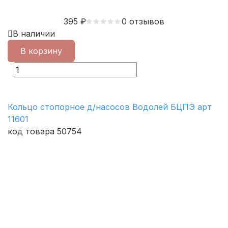
395
₽
0 отзывов
В наличии
В корзину
Кольцо стопорное д/насосов Водолей БЦПЭ арт
11601
код товара 50754