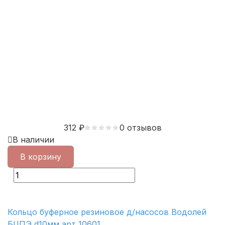
312
₽
0 отзывов
В наличии
В корзину
Кольцо буферное резиновое д/насосов Водолей
БЦПЭ d10мм арт 10601