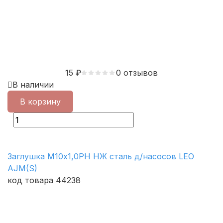
15
₽
0 отзывов
В наличии
В корзину
Заглушка М10х1,0РН НЖ сталь д/насосов LEO
AJM(S)
код товара 44238