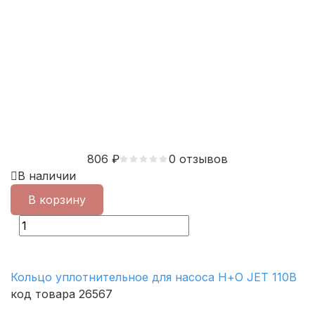
806
₽
0 отзывов
В наличии
В корзину
Кольцо уплотнительное для насоса Н+О JET 110B
Принять
код товара 26567