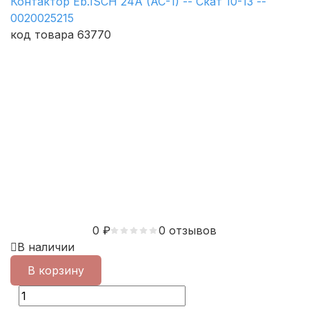
Контактор Eb.ISCH 24A (AC-1) -- Скат 10-13 --
0020025215
код товара 63770
0
₽
0 отзывов
В наличии
В корзину