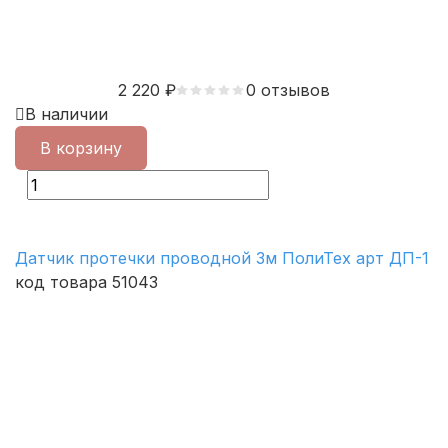
2 220
₽
0 отзывов
В наличии
В корзину
Датчик протечки проводной 3м ПолиТех арт ДП-1
код товара 51043