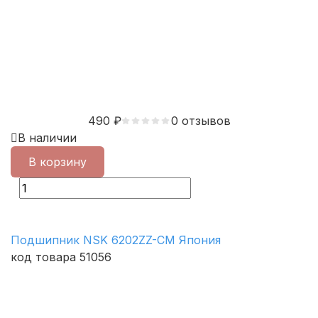
490
₽
0 отзывов
В наличии
В корзину
Подшипник NSK 6202ZZ-CM Япония
код товара 51056