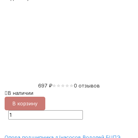
697
₽
0 отзывов
В наличии
В корзину
Опора подшипника д/насосов Водолей БЦПЭ