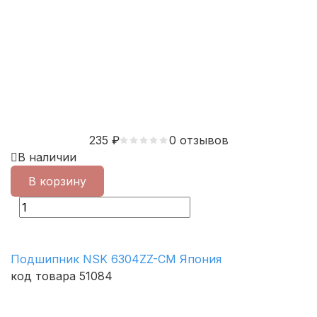
235
₽
0 отзывов
В наличии
В корзину
Подшипник NSK 6304ZZ-CM Япония
код товара 51084