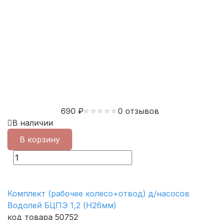
690
₽
0 отзывов
В наличии
В корзину
Комплект (рабочее колесо+отвод) д/насосов
Водолей БЦПЭ 1,2 (H26мм)
код товара 50752