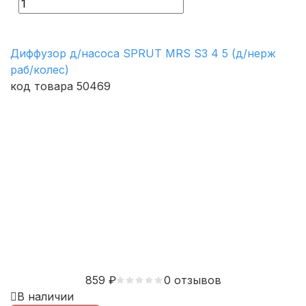
Диффузор д/насоса SPRUT MRS S3 4 5 (д/нерж
раб/колес)
код товара 50469
859
₽
0 отзывов
В наличии