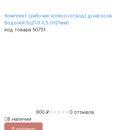
Комплект (рабочее колесо+отвод) д/насосов
Водолей БЦПЭ 0,5 (H21мм)
код товара 50751
900
₽
0 отзывов
В наличии
В корзину