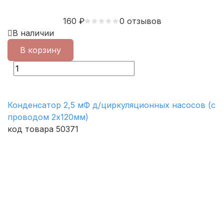
160
₽
0 отзывов
В наличии
В корзину
Конденсатор 2,5 мФ д/циркуляционных насосов (с
проводом 2х120мм)
код товара 50371