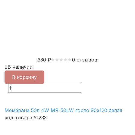
330
₽
0 отзывов
В наличии
В корзину
Мембрана 50л 4W MR-50LW горло 90х120 белая
код товара 51233