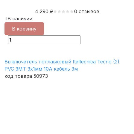
4 290
₽
0 отзывов
В наличии
В корзину
Выключатель поплавковый Italtecnica Teсno (2)
PVC 3MT 3х1мм 10А кабель 3м
код товара 50973