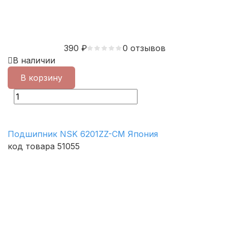
390
₽
0 отзывов
В наличии
В корзину
Подшипник NSK 6201ZZ-CM Япония
код товара 51055