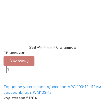
288
₽
0 отзывов
В наличии
В корзину
Торцевое уплотнение д/насосов APG 103-12 d12мм
car/cer/nbr арт WM103-12
код товара 51204