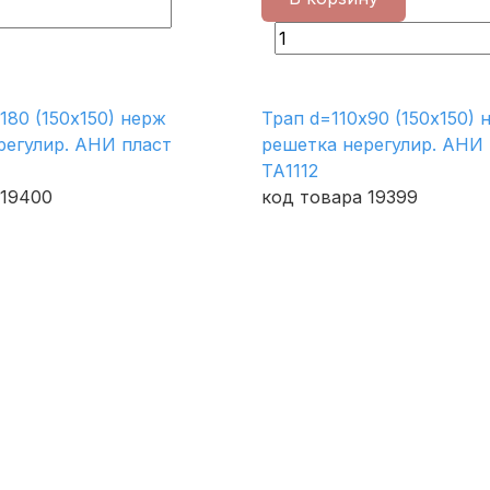
180 (150х150) нерж
Трап d=110х90 (150х150) 
регулир. АНИ пласт
решетка нерегулир. АНИ 
ТА1112
 19400
код товара 19399