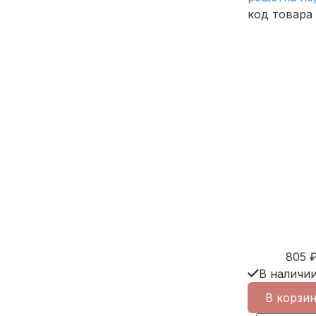
код товара
805
В наличи
В корзи