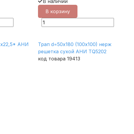
В наличии
В корзину
0х22,5* АНИ
Трап d=50х180 (100х100) нерж
решетка сухой АНИ ТQ5202
код товара 19413