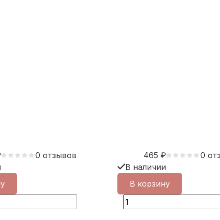
₽
0 отзывов
465
₽
0 от
и
В наличии
ну
В корзину