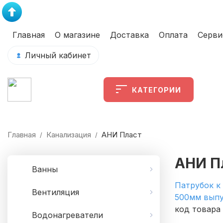
Главная
О магазине
Доставка
Оплата
Серви
Личный кабинет
КАТЕГОРИИ
Главная
Канализация
АНИ Пласт
/
/
АНИ П
Ванны
Патрубок к 
Вентиляция
500мм выпу
код товара 
Водонагреватели