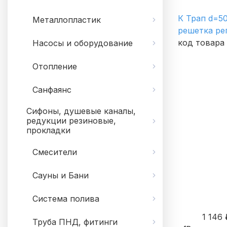
К Трап d=50
Металлопластик
решетка ре
код товара
Насосы и оборудование
Отопление
Санфаянс
Сифоны, душевые каналы,
редукции резиновые,
прокладки
Смесители
Сауны и Бани
Система полива
1 146
Труба ПНД, фитинги