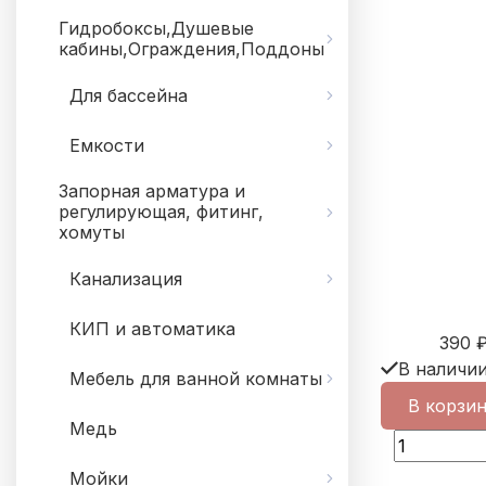
Гидробоксы,Душевые
кабины,Ограждения,Поддоны
Для бассейна
Емкости
Запорная арматура и
регулирующая, фитинг,
хомуты
Канализация
КИП и автоматика
390
В наличи
Мебель для ванной комнаты
В корзи
Медь
Мойки