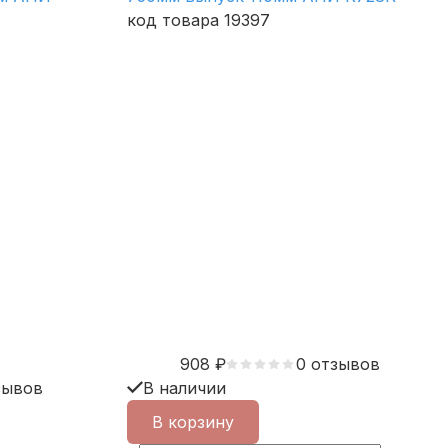
код товара 19397
908
₽
0 отзывов
зывов
В наличии
В корзину