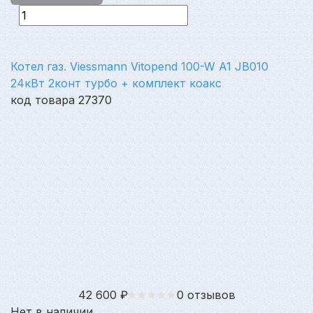
Котел газ. Viessmann Vitopend 100-W A1 JB010
24кВт 2конт турбо + комплект коакс
код товара 27370
42 600
₽
0 отзывов
Нет в наличии