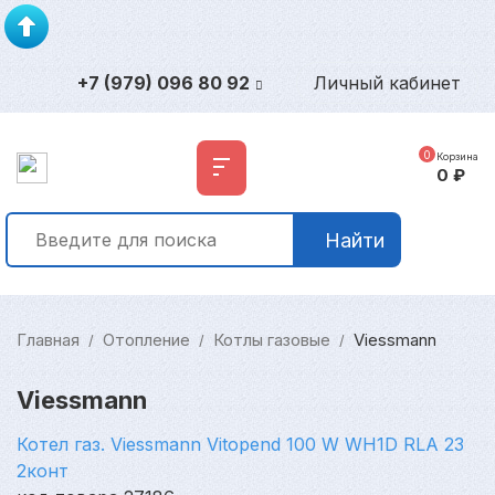
+7 (979) 096 80 92
Личный кабинет
0
Корзина
0
₽
Найти
Главная
Отопление
Котлы газовые
Viessmann
/
/
/
Viessmann
Котел газ. Viessmann Vitopend 100 W WH1D RLA 23
2конт