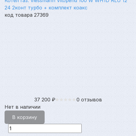
Котел газ. Viessmann Vitopend 100 W WH1D RLU 12
24 2конт турбо + комплект коакс
код товара 27369
37 200
₽
0 отзывов
Нет в наличии
В корзину