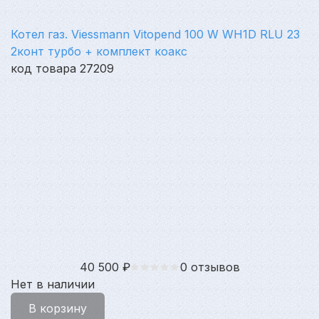
Котел газ. Viessmann Vitopend 100 W WH1D RLU 23
2конт турбо + комплект коакс
код товара 27209
40 500
₽
0 отзывов
Нет в наличии
В корзину