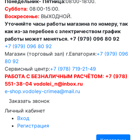
Понедельник- Пятница:
08:00-18:00.
Суббота:
08:00-15:00.
Воскресенье:
ВЫХОДНОЙ.
Уточняйте часы работы магазина по номеру, так
как из-за перебоев с электричеством график
работы может меняться. +7 (979) 096 80 92
+7 (979) 096 80 92
Магазин (торговый зал) г.Евпатория:
+7 (979) 096
80 92
Сервисный центр:
+7 (978) 719-21-49
РАБОТА С БЕЗНАЛИЧНЫМ РАСЧЁТОМ:
+7 (978)
551-38-04 vodolei_n@inbox.ru
e-shop.vodoley-crimea@mail.ru
Заказать звонок
Личный кабинет
Вход
Регистрация