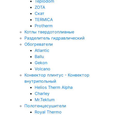
Teplodom
ZOTA
Скат
TERMICA
Protherm
Котлы твердотопливные
Разделитель гидравлический
Обогреватели
Atlantic
Ballu
Gekon
Volcano
Конвектор плинтус - Конвектор
внутрипольный
Helios Therm Alpha
Charley
Mr.Tektum
Полотенцесушители
Royal Thermo