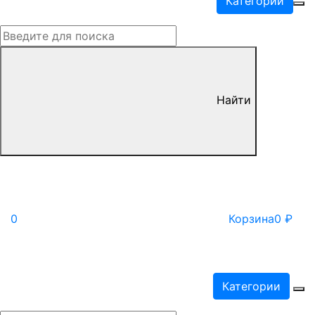
Категории
Найти
0
Корзина
0
₽
Категории