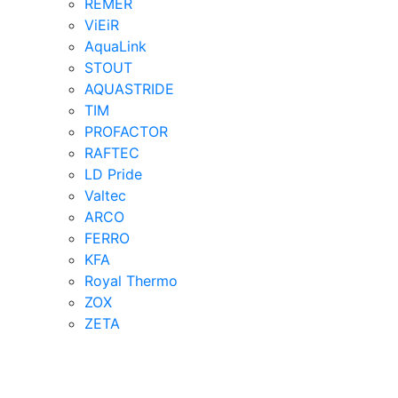
REMER
ViEiR
AquaLink
STOUT
AQUASTRIDE
TIM
PROFACTOR
RAFTEC
LD Pride
Valtec
ARCO
FERRO
KFA
Royal Thermo
ZOX
ZETA