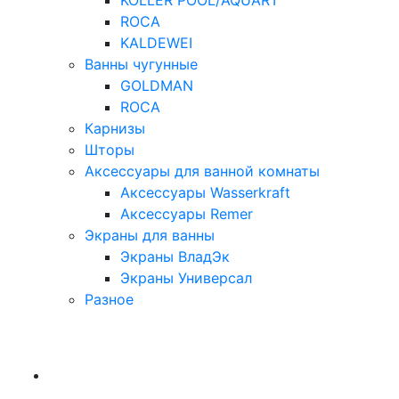
KOLLER POOL/AQUART
ROCA
KALDEWEI
Ванны чугунные
GOLDMAN
ROCA
Карнизы
Шторы
Аксессуары для ванной комнаты
Аксессуары Wasserkraft
Аксессуары Remer
Экраны для ванны
Экраны ВладЭк
Экраны Универсал
Разное