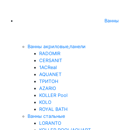
Ванны
Ванны акриловые,панели
RADOMIR
CERSANIT
1ACReal
AQUANET
ТРИТОН
AZARIO
KOLLER Pool
KOLO
ROYAL BATH
Ванны стальные
LORANTO