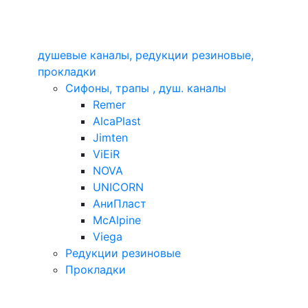
душевые каналы, редукции резиновые,
прокладки
Сифоны, трапы , душ. каналы
Remer
AlcaPlast
Jimten
ViEiR
NOVA
UNICORN
АниПласт
McAlpine
Viega
Редукции резиновые
Прокладки