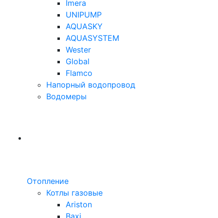
Imera
UNIPUMP
AQUASKY
AQUASYSTEM
Wester
Global
Flamco
Напорный водопровод
Водомеры
Отопление
Котлы газовые
Ariston
Baxi