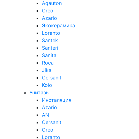
Aqauton
Creo
Azario
Экокерамика
Loranto
Santek
Santeri
Sanita
Roca
Jika
Cersanit
Kolo
Унитазы
Инсталяция
Azario
AN
Cersanit
Creo
Loranto