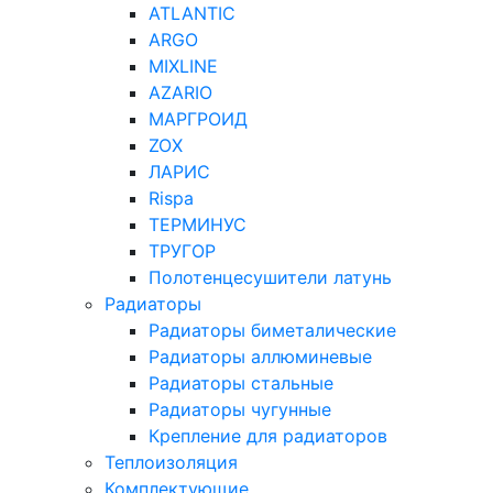
ATLANTIC
ARGO
MIXLINE
AZARIO
МАРГРОИД
ZOX
ЛАРИС
Rispa
ТЕРМИНУС
ТРУГОР
Полотенцесушители латунь
Радиаторы
Радиаторы биметалические
Радиаторы аллюминевые
Радиаторы стальные
Радиаторы чугунные
Крепление для радиаторов
Теплоизоляция
Комплектующие