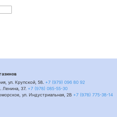
газинов
рия, ул. Крупской, 58.
+7 (979) 096 80 92
л. Ленина, 37.
+7 (978) 085-55-30
номорское, ул. Индустриальная, 2В
+7 (978) 775-38-14