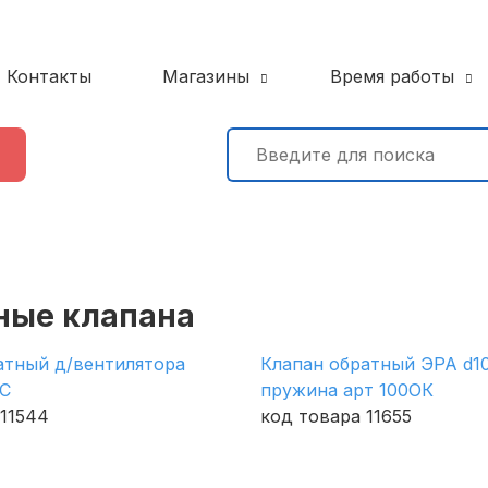
Контакты
Магазины
Время работы
ные клапана
атный д/вентилятора
Клапан обратный ЭРА d10
ТС
пружина арт 100ОК
 11544
код товара 11655