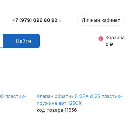
+7 (979) 096 80 92
Личный кабинет
Корзина
0
Найти
0
₽
0 пластик-
Клапан обратный ЭРА d125 пластик-
пружина арт 125ОК
код товара 11656