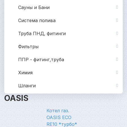
Сауны и Бани
Система полива
Труба ПНД, фитинги
Фильтры
ППР - фитинг,труба
Химия
Шланги
OASIS
Котел газ.
OASIS ECO
RE10 *турбо*