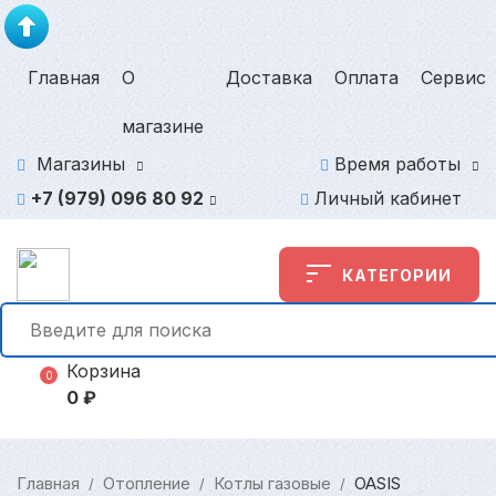
Главная
О
Доставка
Оплата
Сервис
магазине
Магазины
Время работы
+7 (979) 096 80 92
Личный кабинет
КАТЕГОРИИ
Корзина
0
0
₽
Главная
Отопление
Котлы газовые
OASIS
/
/
/