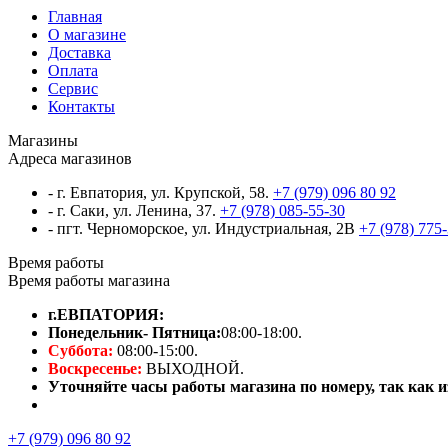
Главная
О магазине
Доставка
Оплата
Сервис
Контакты
Магазины
Адреса магазинов
- г. Евпатория, ул. Крупской, 58.
+7 (979) 096 80 92
- г. Саки, ул. Ленина, 37.
+7 (978) 085-55-30
- пгт. Черноморское, ул. Индустриальная, 2В
+7 (978) 775
Время работы
Время работы магазина
г.ЕВПАТОРИЯ:
Понедельник- Пятница:
08:00-18:00.
Суббота:
08:00-15:00.
Воскресенье:
ВЫХОДНОЙ.
Уточняйте часы работы магазина по номеру, так как из
+7 (979) 096 80 92