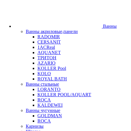
Ванны
Ванны акриловые,панели
RADOMIR
CERSANIT
1ACReal
AQUANET
ТРИТОН
AZARIO
KOLLER Pool
KOLO
ROYAL BATH
Ванны стальные
LORANTO
KOLLER POOL/AQUART
ROCA
KALDEWEI
Ванны чугунные
GOLDMAN
ROCA
Карнизы