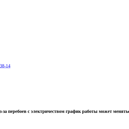
-38-14
-за перебоев с электричеством график работы может меняться.