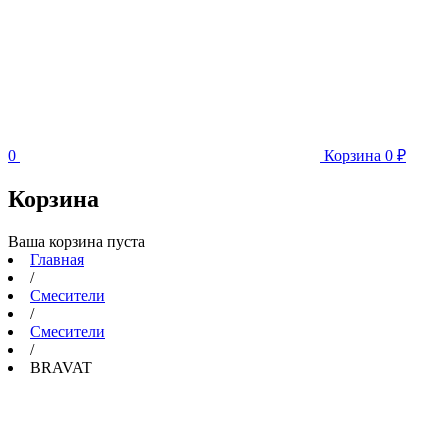
0
Корзина
0
₽
Корзина
Ваша корзина пуста
Главная
/
Смесители
/
Смесители
/
BRAVAT