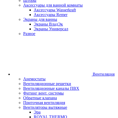
Шторы
Аксессуары для ванной комнаты
Аксессуары Wasserkraft
Аксессуары Remer
Экраны для ванны
Экраны ВладЭк
Экраны Универсал
Разное
Вентиляция
Анемостаты
Вентиляционные решетки
Вентиляционные каналы ПВХ
Фитинг вент. системы
Обратные клапана
Приточная вентиляция
Вентиляторы вытяжные
Эра
ROYAL THERMO