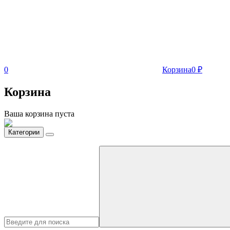
0
Корзина
0
₽
Корзина
Ваша корзина пуста
Категории