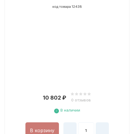
код товара 12438
10 802
₽
0 отзывов
В наличии
В корзину