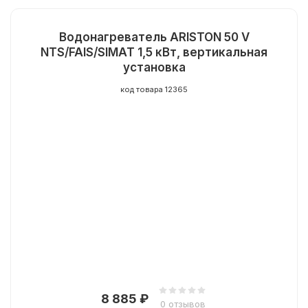
Водонагреватель ARISTON 50 V
NTS/FAIS/SIMAT 1,5 кВт, вертикальная
установка
код товара 12365
8 885
₽
0 отзывов