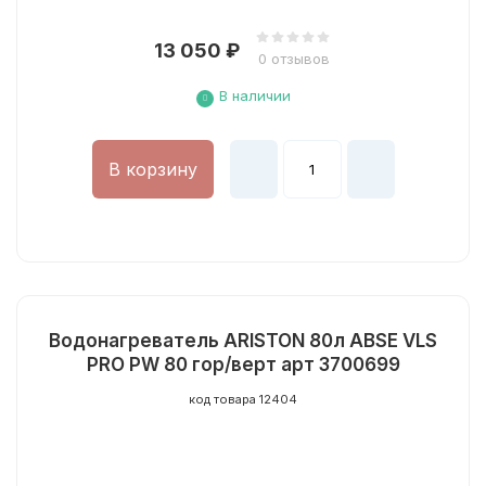
13 050
₽
0 отзывов
В наличии
В корзину
Водонагреватель ARISTON 80л ABSE VLS
PRO PW 80 гор/верт арт 3700699
код товара 12404