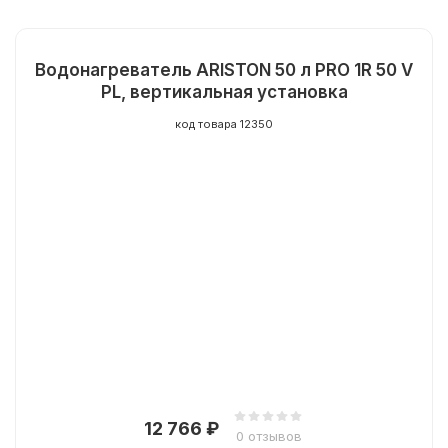
Водонагреватель ARISTON 50 л PRO 1R 50 V
PL, вертикальная установка
код товара 12350
12 766
₽
0 отзывов