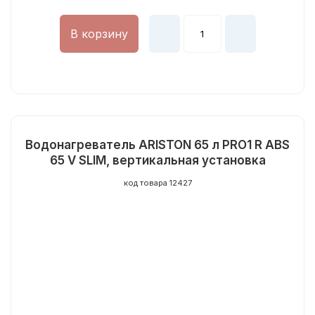
В корзину
Водонагреватель ARISTON 65 л PRO1 R ABS
65 V SLIM, вертикальная установка
код товара 12427