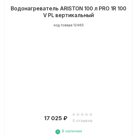
Водонагреватель ARISTON 100 л PRO 1R 100
V PL вертикальный
код товара 12465
17 025
₽
0 отзывов
В наличии