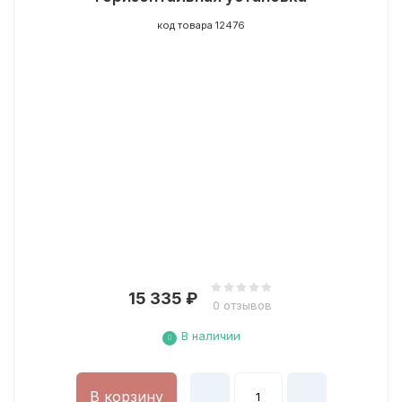
код товара 12476
15 335
₽
0 отзывов
В наличии
В корзину