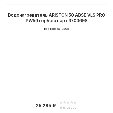
Водонагреватель ARISTON 50 ABSE VLS PRO
PW50 гор/верт арт 3700698
код товара 12508
25 285
₽
0 отзывов