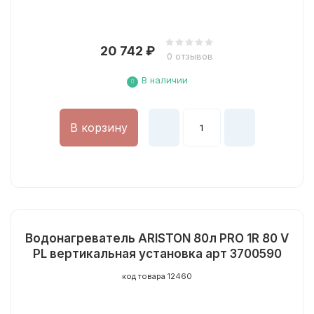
20 742
₽
0 отзывов
В наличии
В корзину
Водонагреватель ARISTON 80л PRO 1R 80 V
PL вертикальная установка арт 3700590
код товара 12460