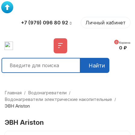
+7 (979) 096 80 92
Личный кабинет
0
Корзина
0
₽
Найти
Главная
Водонагреватели
/
/
Водонагреватели электрические накопительные
/
ЭВН Ariston
ЭВН Ariston