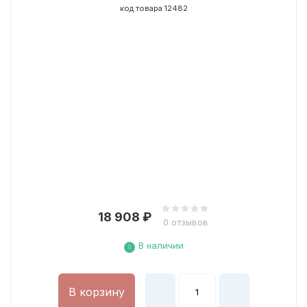
код товара 12482
18 908
₽
0 отзывов
В наличии
В корзину