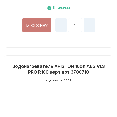
В наличии
В корзину
Водонагреватель ARISTON 100л ABS VLS
PRO R100 верт арт 3700710
код товара 12509