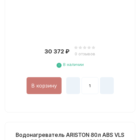
30 372
₽
0 отзывов
В наличии
В корзину
Водонагреватель ARISTON 80л ABS VLS