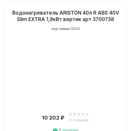
Водонагреватель ARISTON 40л R ABS 40V
Slim EXTRA 1,8кВт вертик арт 3700738
код товара 12523
10 202
₽
0 отзывов
В наличии