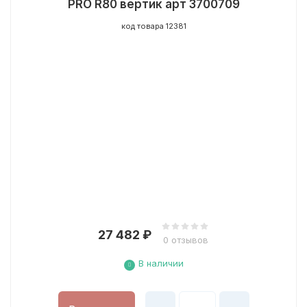
PRO R80 вертик арт 3700709
код товара 12381
27 482
₽
0 отзывов
В наличии