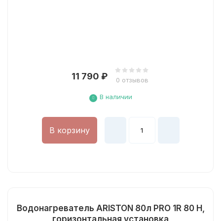
11 790
₽
0 отзывов
В наличии
В корзину
Водонагреватель ARISTON 80л PRO 1R 80 Н,
горизонтальная установка