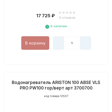
17 725
₽
0 отзывов
В наличии
В корзину
Водонагреватель ARISTON 100 ABSE VLS
PRO PW100 гор/верт арт 3700700
код товара 12507