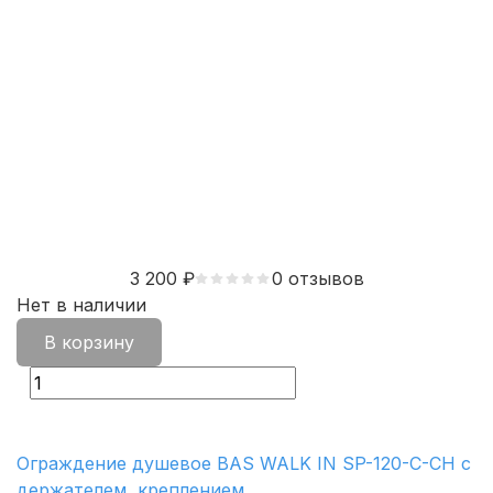
3 200
₽
0 отзывов
Нет в наличии
В корзину
Ограждение душевое BAS WALK IN SP-120-C-CH c
держателем, креплением