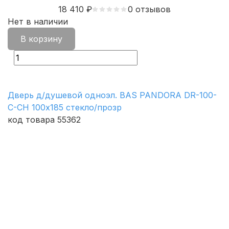
18 410
₽
0 отзывов
Нет в наличии
В корзину
Дверь д/душевой одноэл. BAS PANDORA DR-100-
C-CH 100х185 стекло/прозр
код товара 55362