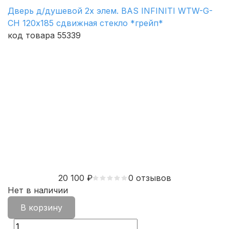
Дверь д/душевой 2х элем. BAS INFINITI WTW-G-
CH 120х185 сдвижная стекло *грейп*
код товара 55339
20 100
₽
0 отзывов
Нет в наличии
В корзину