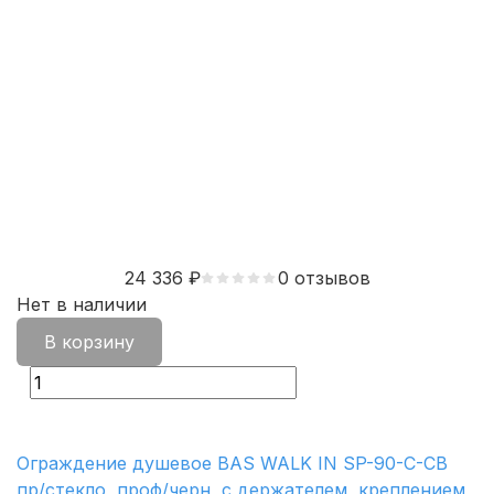
24 336
₽
0 отзывов
Нет в наличии
В корзину
Ограждение душевое BAS WALK IN SP-90-C-CВ
пр/стекло, проф/черн, c держателем, креплением