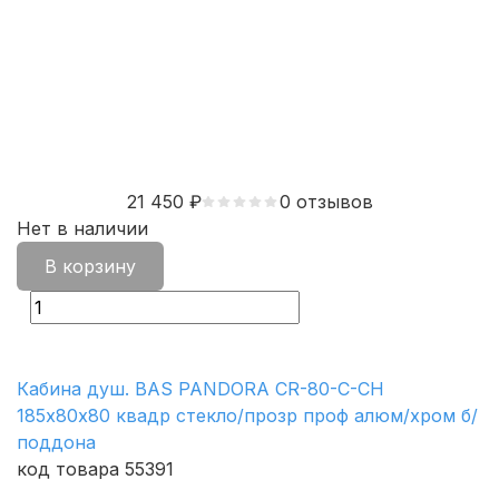
21 450
₽
0 отзывов
Нет в наличии
В корзину
Кабина душ. BAS PANDORA CR-80-C-CH
185х80х80 квадр стекло/прозр проф алюм/хром б/
поддона
код товара 55391