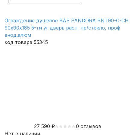
Ограждение душевое BAS PANDORA PNT90-C-CH
90х90х185 5-ти уг дверь расп, пр/стекло, проф
анод.алюм
код товара 55345
27 590
₽
0 отзывов
Нет в наличии