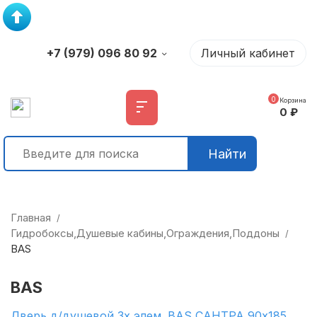
+7 (979) 096 80 92
Личный кабинет
0
Корзина
0
₽
Найти
Главная
/
Гидробоксы,Душевые кабины,Ограждения,Поддоны
/
BAS
BAS
Дверь д/душевой 3х элем. BAS САНТРА 90х185