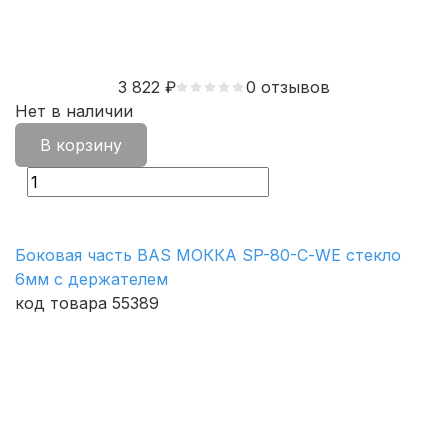
3 822
₽
0 отзывов
Нет в наличии
В корзину
Боковая часть BAS МОККА SP-80-С-WE стекло
6мм с держателем
код товара 55389