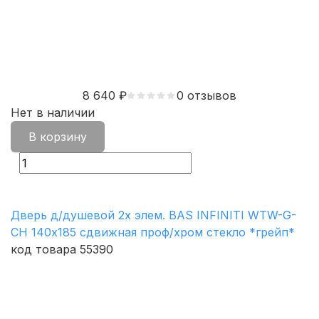
8 640
₽
0 отзывов
Нет в наличии
В корзину
Дверь д/душевой 2х элем. BAS INFINITI WTW-G-
CH 140х185 сдвижная проф/хром стекло *грейп*
код товара 55390