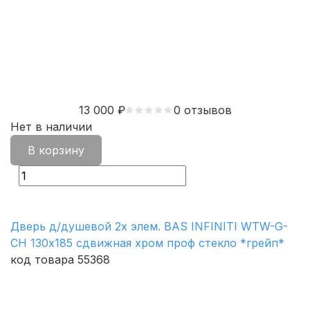
13 000
₽
0 отзывов
Нет в наличии
В корзину
Дверь д/душевой 2х элем. BAS INFINITI WTW-G-
CH 130х185 сдвижная хром проф стекло *грейп*
код товара 55368