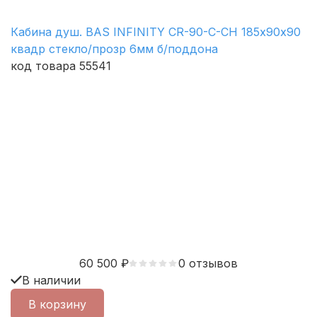
Кабина душ. BAS INFINITY CR-90-C-CH 185х90х90
квадр стекло/прозр 6мм б/поддона
код товара 55541
60 500
₽
0 отзывов
В наличии
В корзину