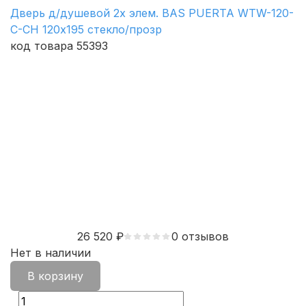
Дверь д/душевой 2х элем. BAS PUERTA WTW-120-
C-CH 120х195 стекло/прозр
код товара 55393
26 520
₽
0 отзывов
Нет в наличии
В корзину
Принять