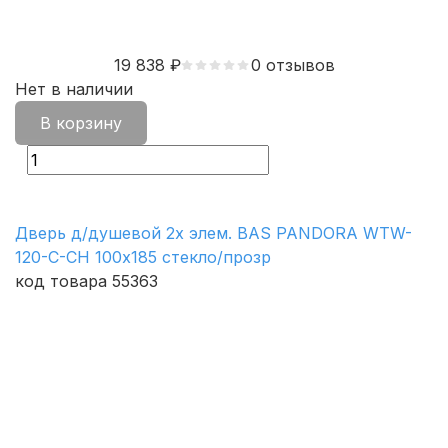
19 838
₽
0 отзывов
Нет в наличии
В корзину
Дверь д/душевой 2х элем. BAS PANDORA WTW-
120-C-CH 100х185 стекло/прозр
код товара 55363