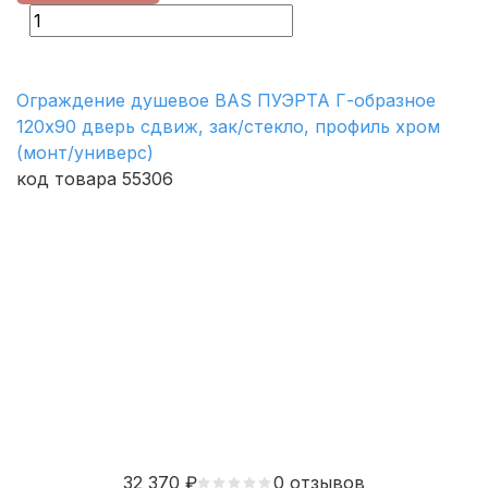
Ограждение душевое BAS ПУЭРТА Г-образное
120х90 дверь сдвиж, зак/стекло, профиль хром
(монт/универс)
код товара 55306
32 370
₽
0 отзывов