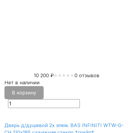
10 200
₽
0 отзывов
Нет в наличии
В корзину
Дверь д/душевой 2х элем. BAS INFINITI WTW-G-
CH 110х185 сдвижная стекло *грейп*