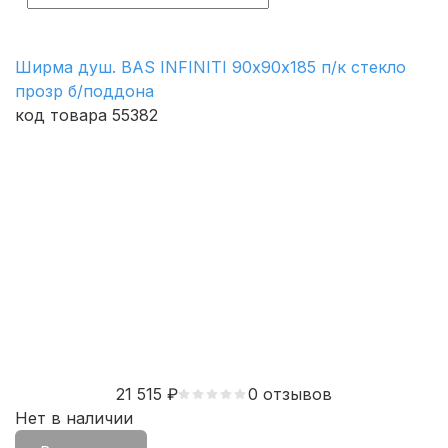
Ширма душ. BAS INFINITI 90х90х185 п/к стекло
прозр б/поддона
код товара 55382
21 515
₽
0 отзывов
Нет в наличии