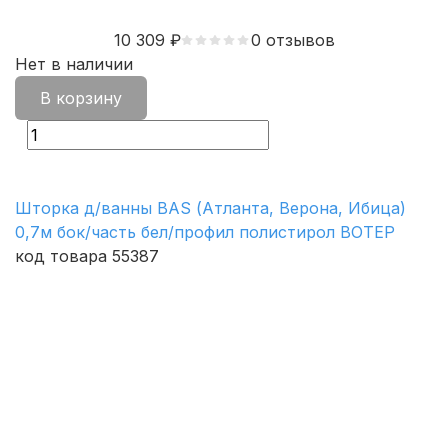
10 309
₽
0 отзывов
Нет в наличии
В корзину
Шторка д/ванны BAS (Атланта, Верона, Ибица)
0,7м бок/часть бел/профил полистирол ВОТЕР
код товара 55387