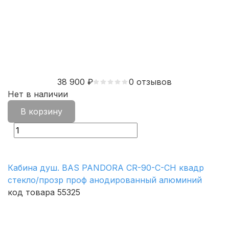
38 900
₽
0 отзывов
Нет в наличии
В корзину
Кабина душ. BAS PANDORA CR-90-C-CH квадр
стекло/прозр проф анодированный алюминий
код товара 55325