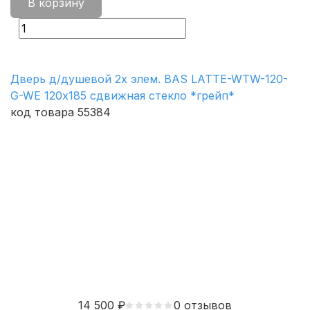
В корзину
Дверь д/душевой 2х элем. BAS LATTE-WTW-120-
G-WE 120х185 сдвижная стекло *грейп*
код товара 55384
14 500
₽
0 отзывов