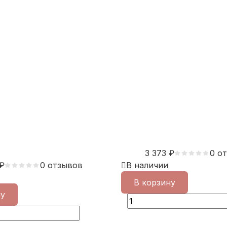
3 373
₽
0 о
₽
0 отзывов
В наличии
В корзину
ну