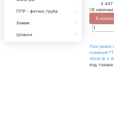
4 447
В наличии
ППР - фитинг,труба
В корзи
Химия
Шланги
Люк ревиз 
съемный *Т
40см Ш х 4
код товара