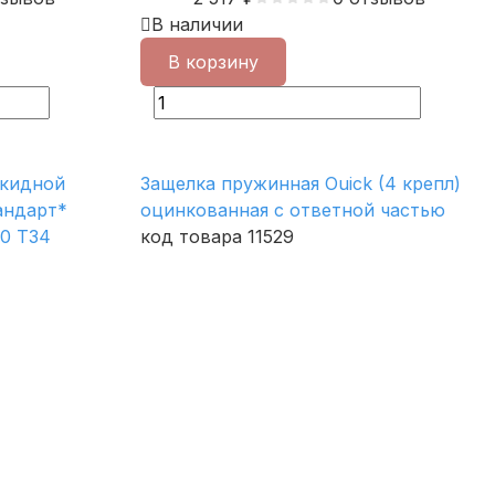
В наличии
В корзину
ткидной
Защелка пружинная Ouick (4 крепл)
андарт*
оцинкованная с ответной частью
40 Т34
код товара 11529