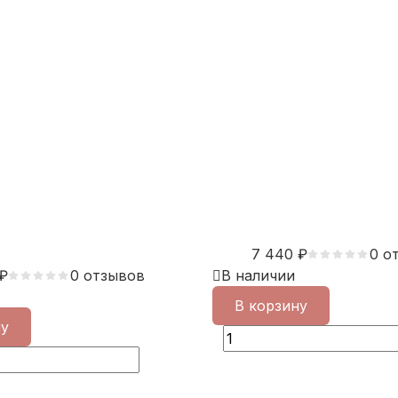
7 440
₽
0 о
₽
0 отзывов
В наличии
В корзину
ну