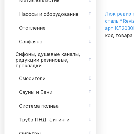
Металлопластик
Люк ревиз 
Насосы и оборудование
сталь *Revi
Отопление
арт КЛ2030
код товара 
Санфаянс
Сифоны, душевые каналы,
редукции резиновые,
прокладки
Смесители
Сауны и Бани
Система полива
Труба ПНД, фитинги
Фильтры