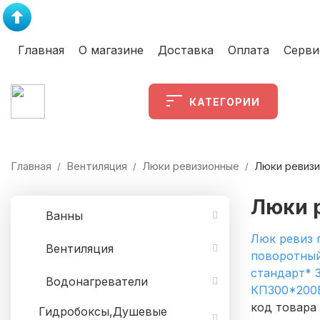
Главная
О магазине
Доставка
Оплата
Серви
КАТЕГОРИИ
Главная
Вентиляция
Люки ревизионные
Люки ревизи
/
/
/
Люки 
Ванны
Люк ревиз 
Вентиляция
поворотный
стандарт* 
Водонагреватели
КП300*200
код товара
Гидробоксы,Душевые