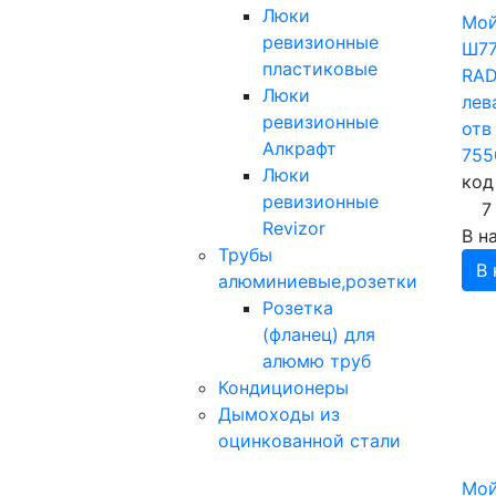
Люки
Мой
ревизионные
Ш77
пластиковые
RAD
Люки
лев
ревизионные
отв
Алкрафт
755
Люки
код
ревизионные
7
Revizor
В н
Трубы
В 
алюминиевые,розетки
Розетка
(фланец) для
алюмю труб
Кондиционеры
Дымоходы из
оцинкованной стали
Мой