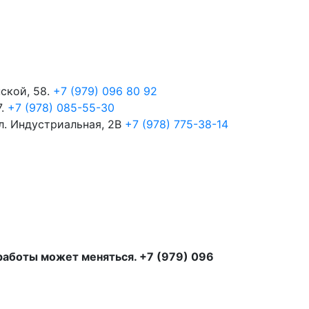
пской, 58.
+7 (979) 096 80 92
7.
+7 (978) 085-55-30
ул. Индустриальная, 2В
+7 (978) 775-38-14
 работы может меняться. +7 (979) 096