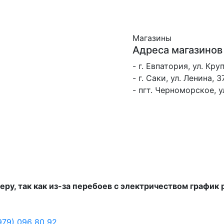
Магазины
Адреса магазинов
- г. Евпатория, ул. Кру
- г. Саки, ул. Ленина, 3
- пгт. Черноморское, 
еру, так как из-за перебоев с электричеством график
979) 096 80 92