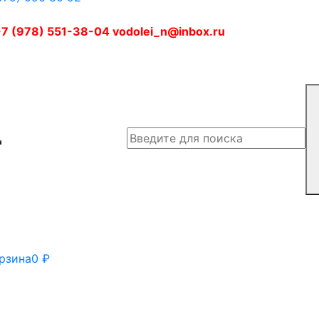
7 (978) 551-38-04 vodolei_n@inbox.ru
рзина
0
₽