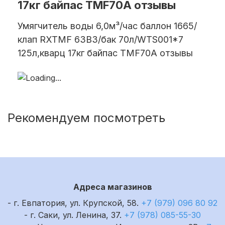
17кг байпас TMF70А отзывы
Умягчитель воды 6,0м³/час баллон 1665/
клап RXTMF 63B3/бак 70л/WTS001*7
125л,кварц 17кг байпас TMF70А отзывы
Рекомендуем посмотреть
Адреса магазинов
- г. Евпатория, ул. Крупской, 58.
+7 (979) 096 80 92
- г. Саки, ул. Ленина, 37.
+7 (978) 085-55-30