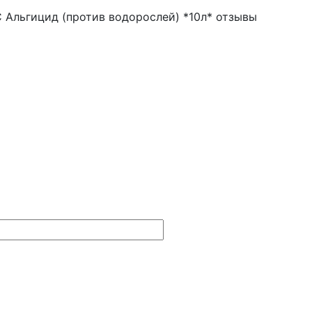
Альгицид (против водорослей) *10л* отзывы