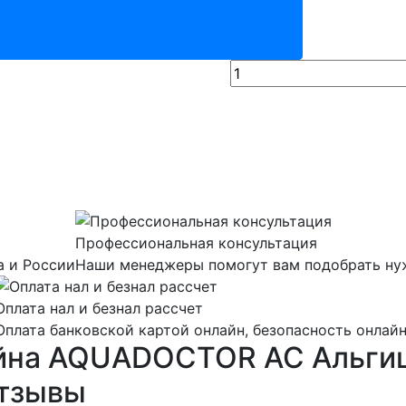
Профессиональная консультация
а и России
Наши менеджеры помогут вам подобрать нуж
Оплата нал и безнал рассчет
Оплата банковской картой онлайн, безопасность онлай
ейна AQUADOCTOR AC Альгиц
отзывы