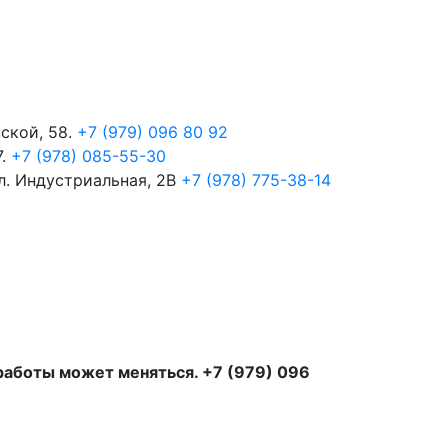
пской, 58.
+7 (979) 096 80 92
7.
+7 (978) 085-55-30
ул. Индустриальная, 2В
+7 (978) 775-38-14
 работы может меняться. +7 (979) 096