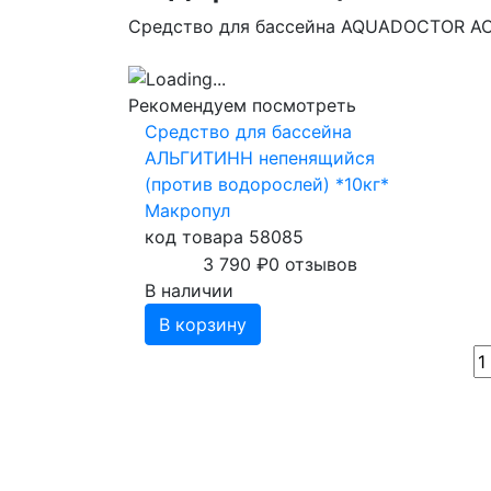
Средство для бассейна AQUADOCTOR AC 
Рекомендуем посмотреть
Средство для бассейна
АЛЬГИТИНН непенящийся
(против водорослей) *10кг*
Макропул
код товара 58085
3 790
₽
0 отзывов
В наличии
В корзину