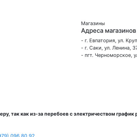
Магазины
Адреса магазинов
- г. Евпатория, ул. Кру
- г. Саки, ул. Ленина, 3
- пгт. Черноморское, 
еру, так как из-за перебоев с электричеством график
979) 096 80 92