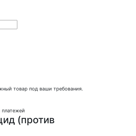
ный товар под ваши требования.
н платежей
ид (против