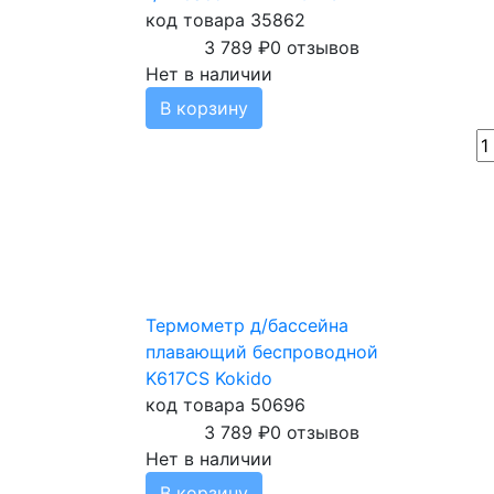
код товара 35862
3 789
₽
0 отзывов
Нет в наличии
В корзину
Термометр д/бассейна
плавающий беспроводной
K617CS Kokido
код товара 50696
3 789
₽
0 отзывов
Нет в наличии
В корзину