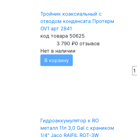
Тройник коаксиальный с
отводом конденсата Протерм
OV1 арт 2841
код товара 50625
3 790
₽
0 отзывов
Нет в наличии
В корзину
Гидроаккумулятор к RO
металл 11л 3,0 Gal с краником
1/4" Jaco RAIFIL ROT-3W