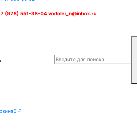
7 (978) 551-38-04 vodolei_n@inbox.ru
рзина
0
₽