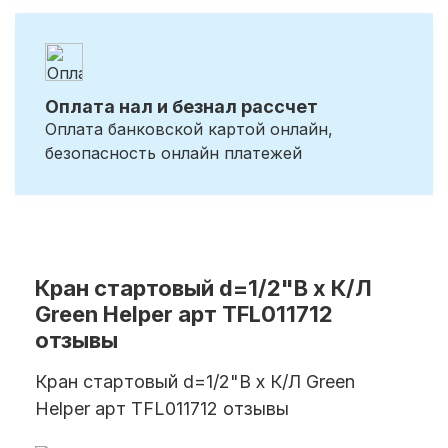
Оплата нал и безнал рассчет
Оплата банковской картой онлайн,
безопасность онлайн платежей
Кран стартовый d=1/2"В х К/Л
Green Helper арт TFL011712
отзывы
Кран стартовый d=1/2"В х К/Л Green
Helper арт TFL011712 отзывы