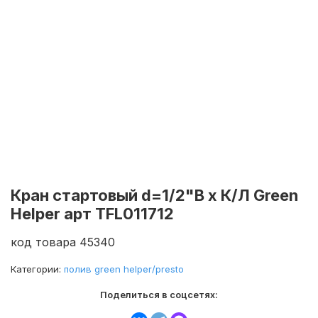
Кран стартовый d=1/2"В х К/Л Green
Helper арт TFL011712
код товара 45340
Категории:
полив green helper/presto
Поделиться в соцсетях: