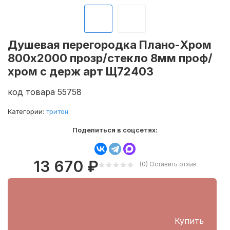
Душевая перегородка Плано-Хром
800х2000 прозр/стекло 8мм проф/
хром с держ арт Щ72403
код товара 55758
Категории:
тритон
Поделиться в соцсетях:
13 670
₽
(0)
Оставить отзыв
Купить