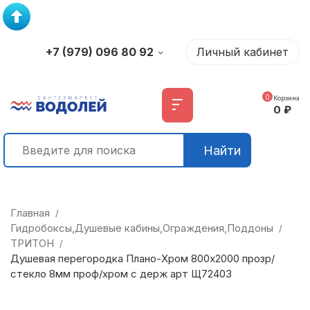
+7 (979) 096 80 92
Личный кабинет
0
Корзина
0
₽
Найти
Главная
/
Гидробоксы,Душевые кабины,Ограждения,Поддоны
/
ТРИТОН
/
Душевая перегородка Плано-Хром 800х2000 прозр/
стекло 8мм проф/хром с держ арт Щ72403