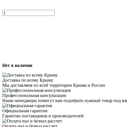
Нет в наличии
Доставка по всему Крыму
Мы доставляем по всей территории Крыма и России
Профессиональная консультация
Наши менеджеры помогут вам подобрать нужный товар под ва
Официальная гарантия
Гарантии поставщиков и производителей.
Оплата нал и безнал рассчет