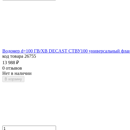
Водомер d=100 ГВ/ХВ DECAST СТВУ100 универсальный фла
код товара 26755
13 988
₽
0 отзывов
Нет в наличии
В корзину