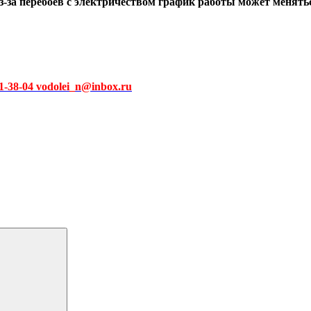
-за перебоев с электричеством график работы может меняться.
51-38-04 vodolei_n@inbox.ru