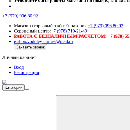
Уточняйте часы работы магазина по номеру, так как из
+7 (979) 096 80 92
Магазин (торговый зал) г.Евпатория:
+7 (979) 096 80 92
Сервисный центр:
+7 (978) 719-21-49
РАБОТА С БЕЗНАЛИЧНЫМ РАСЧЁТОМ:
+7 (978) 5
e-shop.vodoley-crimea@mail.ru
Заказать звонок
Личный кабинет
Вход
Регистрация
Категории