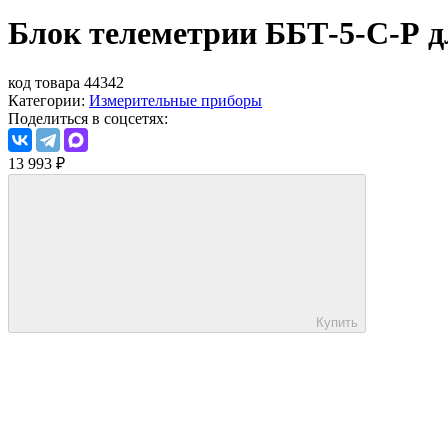
Блок телеметрии ББТ-5-С-Р 
код товара 44342
Категории:
Измерительные приборы
Поделиться в соцсетях:
13 993
₽
Купить