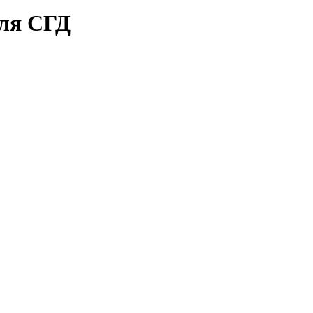
для СГД