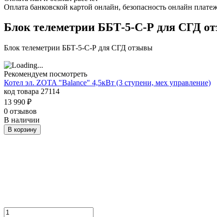
Оплата банковской картой онлайн, безопасность онлайн плате
Блок телеметрии ББТ-5-С-Р для СГД о
Блок телеметрии ББТ-5-С-Р для СГД отзывы
Рекомендуем посмотреть
Котел эл. ZOTA "Balance" 4,5кВт (3 ступени, мех управление)
код товара 27114
13 990
₽
0 отзывов
В наличии
В корзину